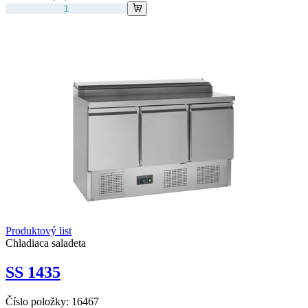
Produktový list
Chladiaca saladeta
SS 1435
Číslo položky:
16467