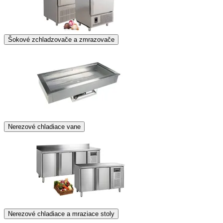
Šokové zchladzovače a zmrazovače
Nerezové chladiace vane
Nerezové chladiace a mraziace stoly