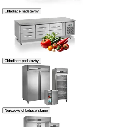
Chladiace nadstavby
Chladiace podstavby
Nerezové chladiace skrine