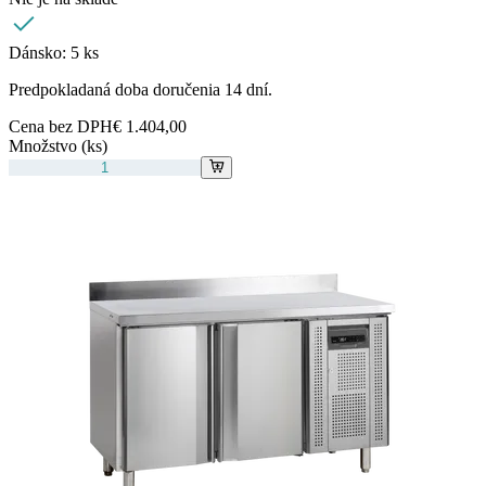
Dánsko:
5 ks
Predpokladaná doba doručenia 14 dní.
Cena bez DPH
€ 1.404,00
Množstvo (ks)