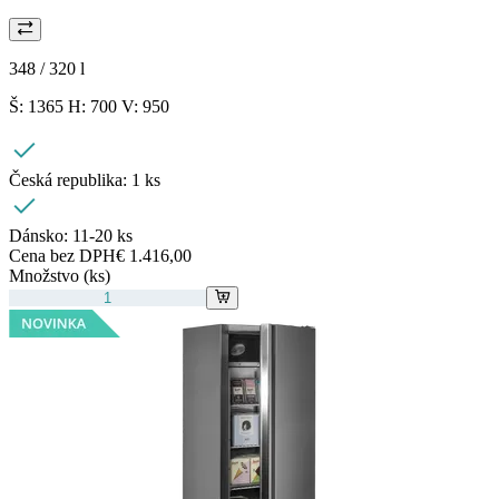
348 / 320
l
Š: 1365 H: 700 V: 950
Česká republika:
1 ks
Dánsko:
11-20 ks
Cena bez DPH
€ 1.416,00
Množstvo (ks)