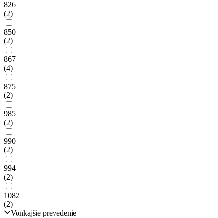
826
(2)
850
(2)
867
(4)
875
(2)
985
(2)
990
(2)
994
(2)
1082
(2)
Vonkajšie prevedenie