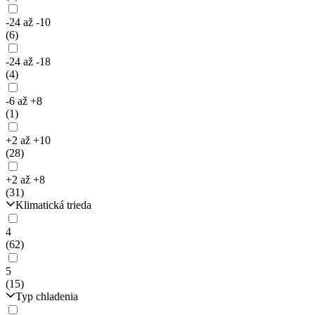
-24 až -10
(6)
-24 až -18
(4)
-6 až +8
(1)
+2 až +10
(28)
+2 až +8
(31)
Klimatická trieda
4
(62)
5
(15)
Typ chladenia