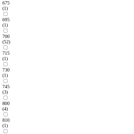
675
(1)
695
(1)
700
(52)
715
(1)
730
(1)
745
(3)
800
(4)
810
(1)