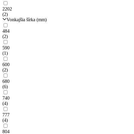
2202
(2)
Vonkajšia šírka (mm)
484
(2)
590
(1)
600
(2)
680
(6)
740
(4)
777
(4)
804