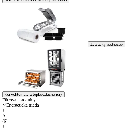
Zváračky podnosov
Konvektomaty a teplovzdušné rúry
Filtrovať produkty
Energetická trieda
A
(6)