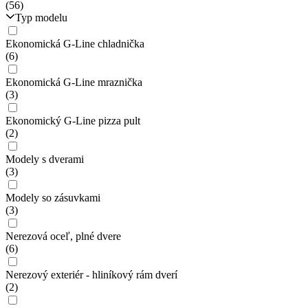
(56)
Typ modelu
Ekonomická G-Line chladnička
(6)
Ekonomická G-Line mraznička
(3)
Ekonomický G-Line pizza pult
(2)
Modely s dverami
(3)
Modely so zásuvkami
(3)
Nerezová oceľ, plné dvere
(6)
Nerezový exteriér - hliníkový rám dverí
(2)