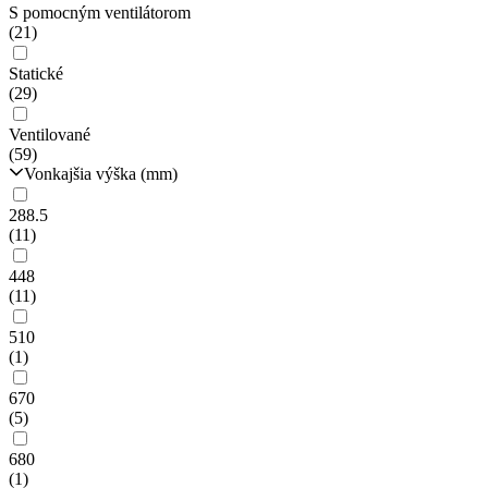
S pomocným ventilátorom
(21)
Statické
(29)
Ventilované
(59)
Vonkajšia výška (mm)
288.5
(11)
448
(11)
510
(1)
670
(5)
680
(1)