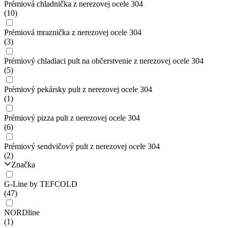
Prémiová chladnička z nerezovej ocele 304
(10)
Prémiová mraznička z nerezovej ocele 304
(3)
Prémiový chladiaci pult na občerstvenie z nerezovej ocele 304
(5)
Prémiový pekársky pult z nerezovej ocele 304
(1)
Prémiový pizza pult z nerezovej ocele 304
(6)
Prémiový sendvičový pult z nerezovej ocele 304
(2)
Značka
G-Line by TEFCOLD
(47)
NORDline
(1)