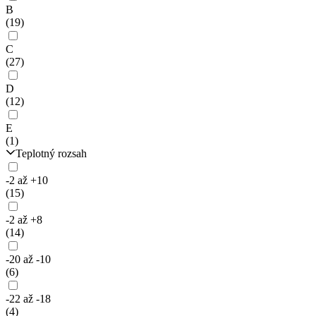
B
(19)
C
(27)
D
(12)
E
(1)
Teplotný rozsah
-2 až +10
(15)
-2 až +8
(14)
-20 až -10
(6)
-22 až -18
(4)