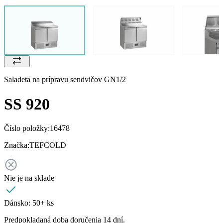
Saladeta na prípravu sendvičov GN1/2
SS 920
Číslo položky:
16478
Značka:
TEFCOLD
Nie je na sklade
Dánsko:
50+ ks
Predpokladaná doba doručenia 14 dní.