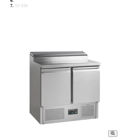
SS 920