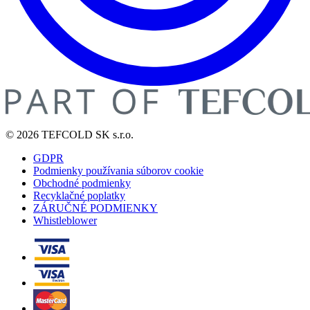
© 2026 TEFCOLD SK s.r.o.
GDPR
Podmienky používania súborov cookie
Obchodné podmienky
Recyklačné poplatky
ZÁRUČNÉ PODMIENKY
Whistleblower