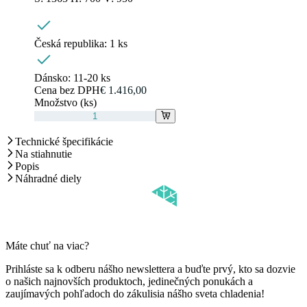
Česká republika:
1 ks
Dánsko:
11-20 ks
Cena bez DPH
€ 1.416,00
Množstvo (ks)
Technické špecifikácie
Na stiahnutie
Popis
Náhradné diely
Máte chuť na viac?
Prihláste sa k odberu nášho newslettera a buďte prvý, kto sa dozvie
o našich najnovších produktoch, jedinečných ponukách a
zaujímavých pohľadoch do zákulisia nášho sveta chladenia!