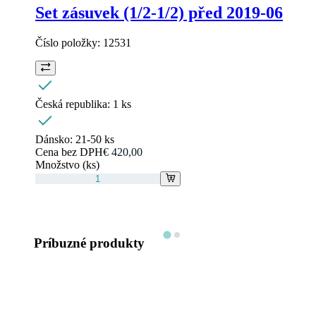
Set zásuvek (1/2-1/2) před 2019-06
Číslo položky:
12531
Česká republika:
1 ks
Dánsko:
21-50 ks
Cena bez DPH
€ 420,00
Množstvo (ks)
Príbuzné produkty