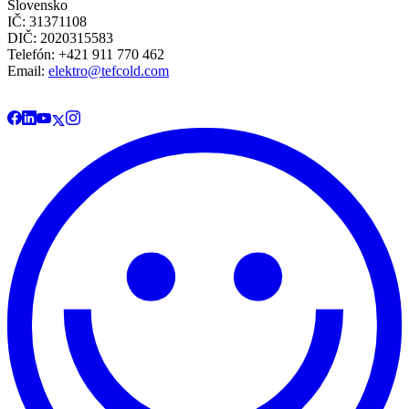
Slovensko
IČ: 31371108
DIČ: 2020315583
Telefón: +421 911 770 462
Email:
elektro@tefcold.com