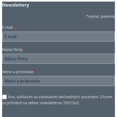
Newslettery
*nutné, povinné
E-mail
*
Názov firmy
*
Meno a priezvisko
*
Áno, súhlasím so zasielaním obchodných oznámeni. Chcem
sa prihlásiť na odber newsletterov TEFCOLD
*