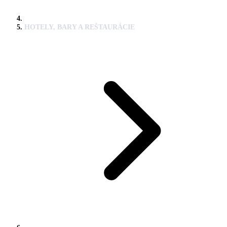
HOTELY, BARY A REŠTAURÁCIE