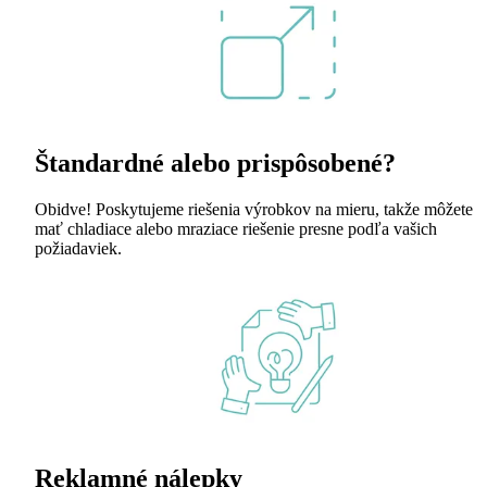
Štandardné alebo prispôsobené?
Obidve! Poskytujeme riešenia výrobkov na mieru, takže môžete
mať chladiace alebo mraziace riešenie presne podľa vašich
požiadaviek.
Reklamné nálepky