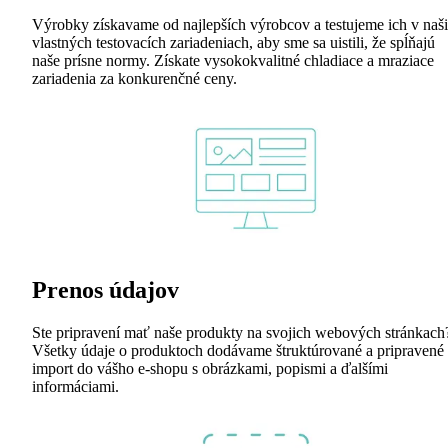
Výrobky získavame od najlepších výrobcov a testujeme ich v naš
vlastných testovacích zariadeniach, aby sme sa uistili, že spĺňajú
naše prísne normy. Získate vysokokvalitné chladiace a mraziace
zariadenia za konkurenčné ceny.
Prenos údajov
Ste pripravení mať naše produkty na svojich webových stránkach
Všetky údaje o produktoch dodávame štruktúrované a pripravené
import do vášho e-shopu s obrázkami, popismi a ďalšími
informáciami.