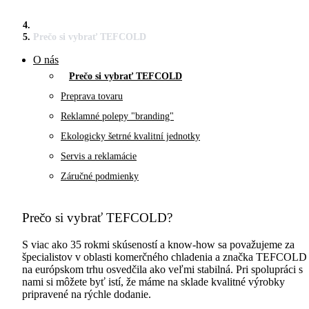
Prečo si vybrať TEFCOLD
O nás
Prečo si vybrať TEFCOLD
Preprava tovaru
Reklamné polepy "branding"
Ekologicky šetrné kvalitní jednotky
Servis a reklamácie
Záručné podmienky
Prečo si vybrať TEFCOLD?
S viac ako 35 rokmi skúseností a know-how sa považujeme za
špecialistov v oblasti komerčného chladenia a značka TEFCOLD
na európskom trhu osvedčila ako veľmi stabilná. Pri spolupráci s
nami si môžete byť istí, že máme na sklade kvalitné výrobky
pripravené na rýchle dodanie.