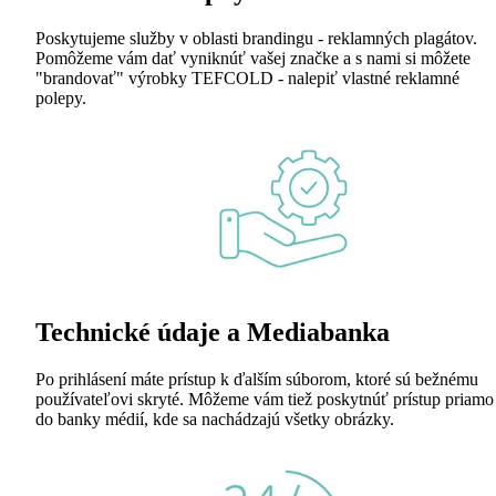
Poskytujeme služby v oblasti brandingu - reklamných plagátov.
Pomôžeme vám dať vyniknúť vašej značke a s nami si môžete
"brandovať" výrobky TEFCOLD - nalepiť vlastné reklamné
polepy.
Technické údaje a Mediabanka
Po prihlásení máte prístup k ďalším súborom, ktoré sú bežnému
používateľovi skryté. Môžeme vám tiež poskytnúť prístup priamo
do banky médií, kde sa nachádzajú všetky obrázky.