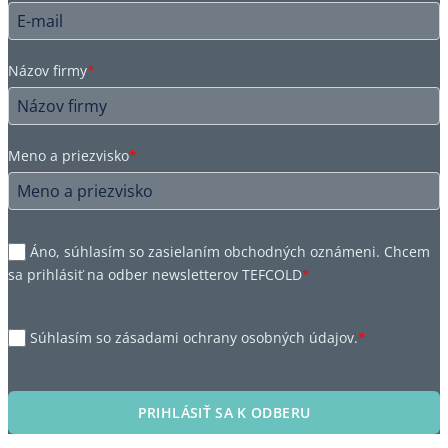
Názov firmy
*
Meno a priezvisko
*
Áno, súhlasím so zasielaním obchodných oznámeni. Chcem
sa prihlásiť na odber newsletterov TEFCOLD
*
Súhlasím so zásadami ochrany osobných údajov.
*
PRIHLÁSIŤ SA K ODBERU