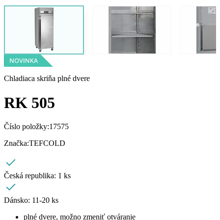
Chladiaca skriňa plné dvere
RK 505
Číslo položky:
17575
Značka:
TEFCOLD
Česká republika:
1 ks
Dánsko:
11-20 ks
plné dvere, možno zmeniť otváranie