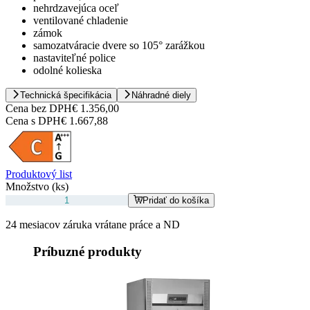
nehrdzavejúca oceľ
ventilované chladenie
zámok
samozatváracie dvere so 105° zarážkou
nastaviteľné police
odolné kolieska
Technická špecifikácia
Náhradné diely
Cena bez DPH
€ 1.356,00
Cena s DPH
€ 1.667,88
Produktový list
Množstvo (ks)
Pridať do košíka
24 mesiacov záruka vrátane práce a ND
Príbuzné produkty