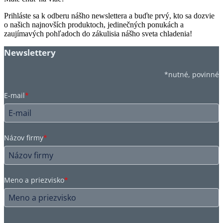
Prihláste sa k odberu nášho newslettera a buďte prvý, kto sa dozvie
o našich najnovších produktoch, jedinečných ponukách a
zaujímavých pohľadoch do zákulisia nášho sveta chladenia!
Newslettery
*nutné, povinné
E-mail
*
Názov firmy
*
Meno a priezvisko
*