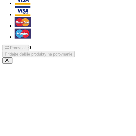
0
Porovnať
Pridajte ďalšie produkty na porovnanie