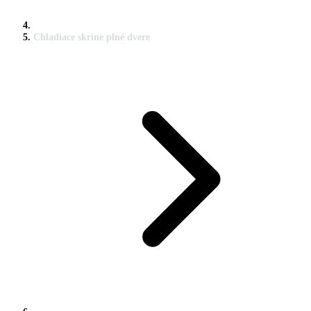
Chladiace skrine plné dvere