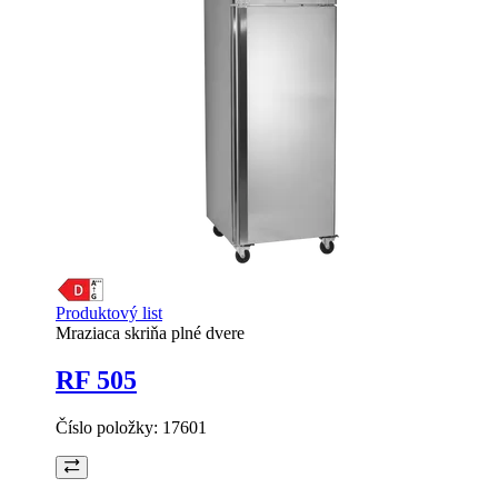
Produktový list
Mraziaca skriňa plné dvere
RF 505
Číslo položky:
17601