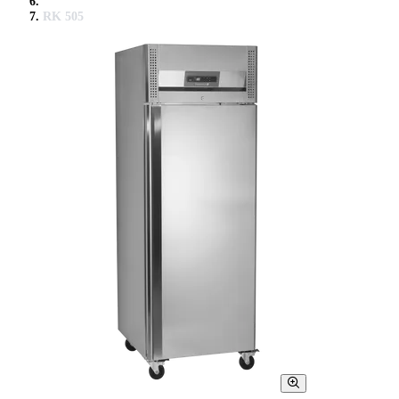
RK 505