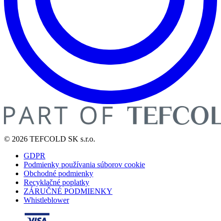
© 2026 TEFCOLD SK s.r.o.
GDPR
Podmienky používania súborov cookie
Obchodné podmienky
Recyklačné poplatky
ZÁRUČNÉ PODMIENKY
Whistleblower