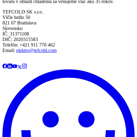
tovaru v oblasti chladenia sa venujeme viac ako 35 rokov.
TEFCOLD SK s.r.o.
Vlčie hrdlo 50
821 07 Bratislava
Slovensko
IČ: 31371108
DIČ: 2020315583
Telefón: +421 911 770 462
Email:
elektro@tefcold.com