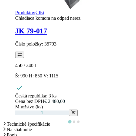
Produktový list
Chladiaca komora na odpad nerez
JK 79-017
Číslo položky:
35793
450 / 240
l
Š: 990 H: 850 V: 1115
Česká republika:
3 ks
Cena bez DPH
€ 2.480,00
Množstvo (ks)
Technické špecifikácie
Na stiahnutie
Popis