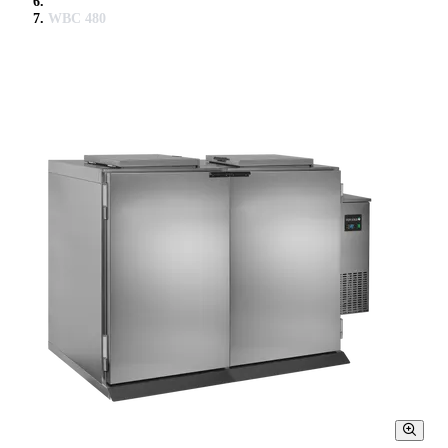
WBC 480