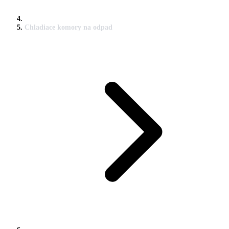
Chladiace komory na odpad