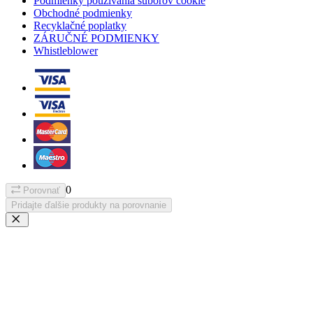
Podmienky používania súborov cookie
Obchodné podmienky
Recyklačné poplatky
ZÁRUČNÉ PODMIENKY
Whistleblower
0
Porovnať
Pridajte ďalšie produkty na porovnanie