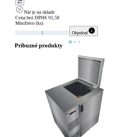
Nie je na sklade
Cena bez DPH
€ 91,58
Množstvo (ks)
Objednať
Príbuzné produkty