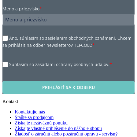
Meno a priezvisko
*
Áno, súhlasím so zasielaním obchodných oznámeni. Chcem
sa prihlásiť na odber newsletterov TEFCOLD
*
Súhlasím so zásadami ochrany osobných údajov.
*
PRIHLÁSIŤ SA K ODBERU
Kontakt
Kontaktujte nás
Staňte sa prodajcom
Získajte nezáväznú ponuku
Získajte vlastné prihlásenie do nášho e-shopu
Žiadosť o záručnú alebo pozáručnú opravu - servisný