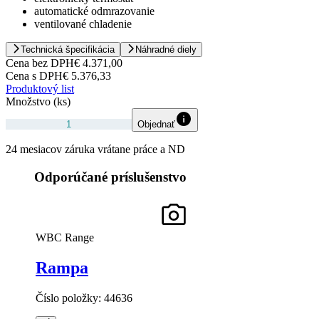
automatické odmrazovanie
ventilované chladenie
Technická špecifikácia
Náhradné diely
Cena bez DPH
€ 4.371,00
Cena s DPH
€ 5.376,33
Produktový list
Množstvo (ks)
Objednať
24 mesiacov záruka vrátane práce a ND
Odporúčané príslušenstvo
WBC Range
Rampa
Číslo položky:
44636