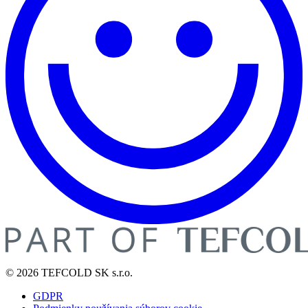
© 2026 TEFCOLD SK s.r.o.
GDPR