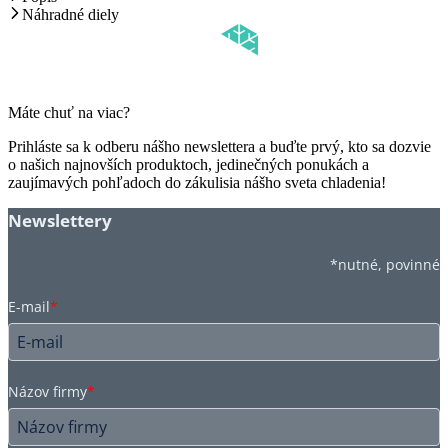
Náhradné diely
Máte chuť na viac?
Prihláste sa k odberu nášho newslettera a buďte prvý, kto sa dozvie
o našich najnovších produktoch, jedinečných ponukách a
zaujímavých pohľadoch do zákulisia nášho sveta chladenia!
Newslettery
*nutné, povinné
E-mail
*
Názov firmy
*