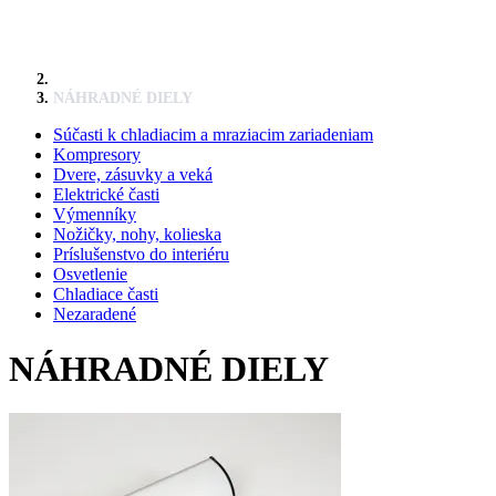
NÁHRADNÉ DIELY
Súčasti k chladiacim a mraziacim zariadeniam
Kompresory
Dvere, zásuvky a veká
Elektrické časti
Výmenníky
Nožičky, nohy, kolieska
Príslušenstvo do interiéru
Osvetlenie
Chladiace časti
Nezaradené
NÁHRADNÉ DIELY