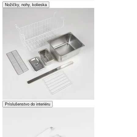
Nožičky, nohy, kolieska
Príslušenstvo do interiéru