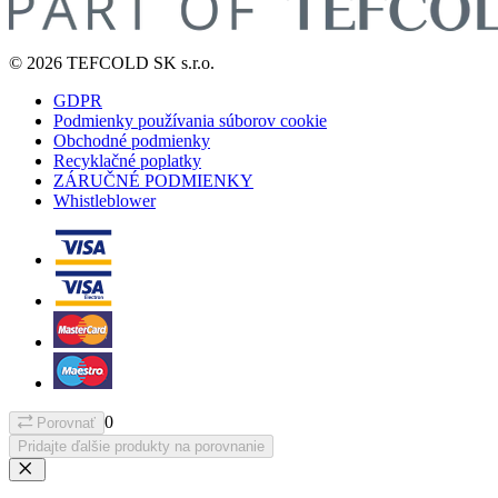
© 2026 TEFCOLD SK s.r.o.
GDPR
Podmienky používania súborov cookie
Obchodné podmienky
Recyklačné poplatky
ZÁRUČNÉ PODMIENKY
Whistleblower
0
Porovnať
Pridajte ďalšie produkty na porovnanie