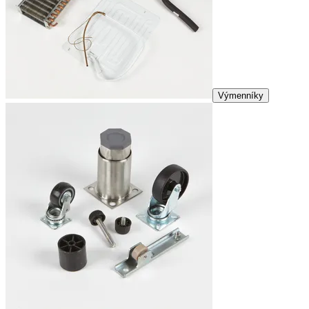
Výmenníky