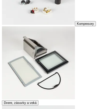
Kompresory
Dvere, zásuvky a veká