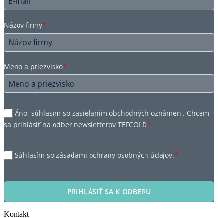
Názov firmy
*
Meno a priezvisko
*
Áno, súhlasím so zasielaním obchodných oznámeni. Chcem
sa prihlásiť na odber newsletterov TEFCOLD
*
Súhlasím so zásadami ochrany osobných údajov.
*
PRIHLÁSIŤ SA K ODBERU
Kontakt