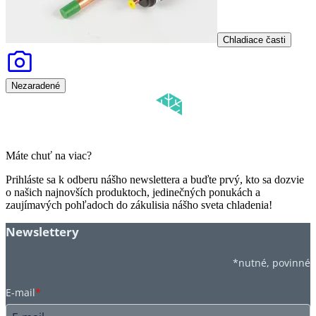
Chladiace časti
Nezaradené
Máte chuť na viac?
Prihláste sa k odberu nášho newslettera a buďte prvý, kto sa dozvie
o našich najnovších produktoch, jedinečných ponukách a
zaujímavých pohľadoch do zákulisia nášho sveta chladenia!
Newslettery
*nutné, povinné
E-mail
*