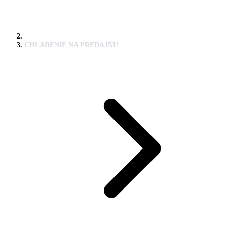
CHLADENIE NA PREDAJŇU