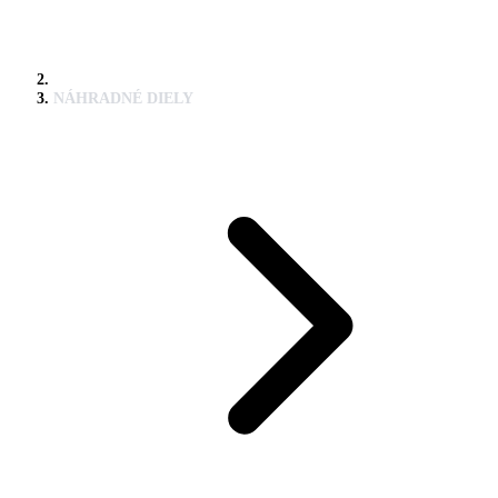
NÁHRADNÉ DIELY