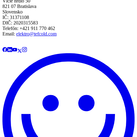
Vlčie hrdlo 50
821 07 Bratislava
Slovensko
IČ: 31371108
DIČ: 2020315583
Telefón: +421 911 770 462
Email:
elektro@tefcold.com