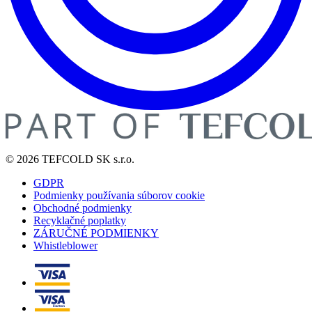
© 2026 TEFCOLD SK s.r.o.
GDPR
Podmienky používania súborov cookie
Obchodné podmienky
Recyklačné poplatky
ZÁRUČNÉ PODMIENKY
Whistleblower