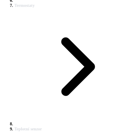
Termostaty
Teplotní senzor