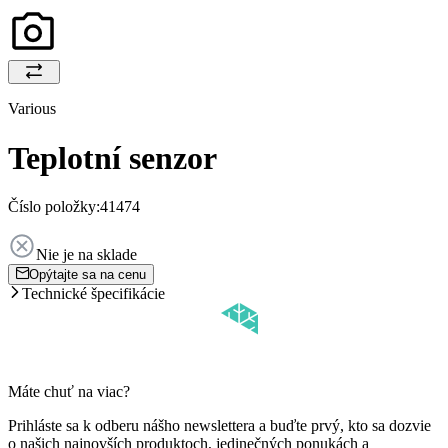
Various
Teplotní senzor
Číslo položky:
41474
Nie je na sklade
Opýtajte sa na cenu
Technické špecifikácie
Máte chuť na viac?
Prihláste sa k odberu nášho newslettera a buďte prvý, kto sa dozvie
o našich najnovších produktoch, jedinečných ponukách a