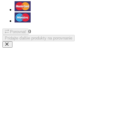
0
Porovnať
Pridajte ďalšie produkty na porovnanie