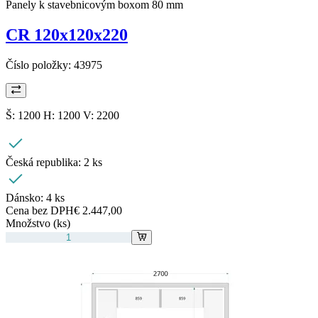
Panely k stavebnicovým boxom 80 mm
CR 120x120x220
Číslo položky:
43975
Š: 1200 H: 1200 V: 2200
Česká republika:
2 ks
Dánsko:
4 ks
Cena bez DPH
€ 2.447,00
Množstvo (ks)