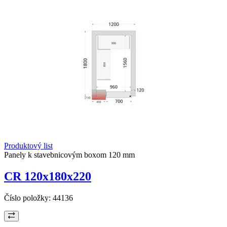
Produktový list
Panely k stavebnicovým boxom 120 mm
CR 120x180x220
Číslo položky:
44136