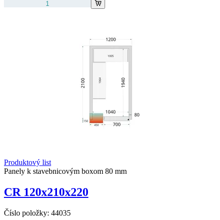
Produktový list
Panely k stavebnicovým boxom 80 mm
CR 120x210x220
Číslo položky:
44035