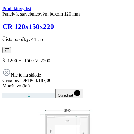
Produktový list
Panely k stavebnicovým boxom 120 mm
CR 120x150x220
Číslo položky:
44135
Š: 1200 H: 1500 V: 2200
Nie je na sklade
Cena bez DPH
€ 3.187,00
Množstvo (ks)
Objednať