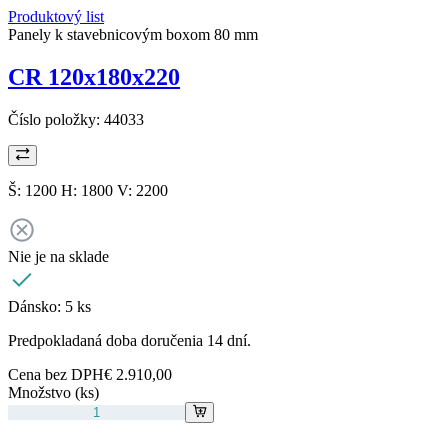
Produktový list
Panely k stavebnicovým boxom 80 mm
CR 120x180x220
Číslo položky:
44033
Š: 1200 H: 1800 V: 2200
Nie je na sklade
Dánsko:
5 ks
Predpokladaná doba doručenia 14 dní.
Cena bez DPH
€ 2.910,00
Množstvo (ks)