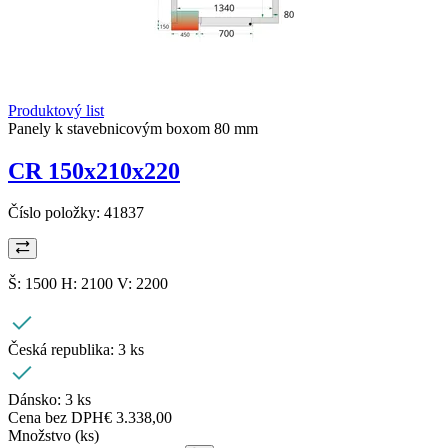
Produktový list
Panely k stavebnicovým boxom 80 mm
CR 150x210x220
Číslo položky:
41837
Š: 1500 H: 2100 V: 2200
Česká republika:
3 ks
Dánsko:
3 ks
Cena bez DPH
€ 3.338,00
Množstvo (ks)