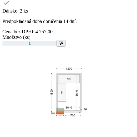
Dánsko:
2 ks
Predpokladaná doba doručenia 14 dní.
Cena bez DPH
€ 4.757,00
Množstvo (ks)