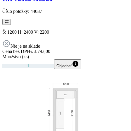
Číslo položky:
44037
Š: 1200 H: 2400 V: 2200
Nie je na sklade
Cena bez DPH
€ 3.793,00
Množstvo (ks)
Objednať