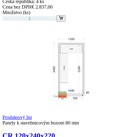
Česká republika:
4 ks
Cena bez DPH
€ 2.837,00
Množstvo (ks)
Produktový list
Panely k stavebnicovým boxom 80 mm
CR 120x240x220