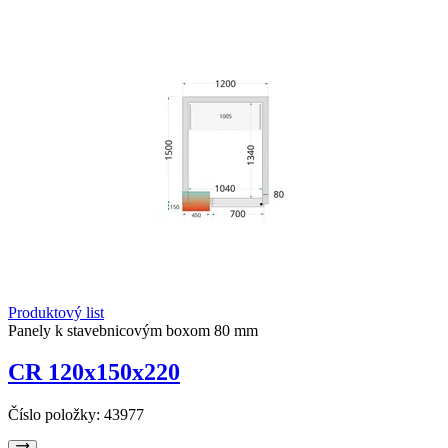
Produktový list
Panely k stavebnicovým boxom 80 mm
CR 120x150x220
Číslo položky:
43977