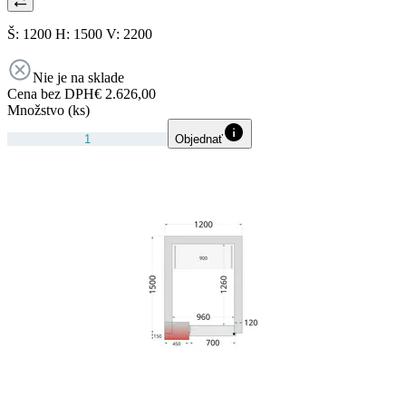
Š: 1200 H: 1500 V: 2200
Nie je na sklade
Cena bez DPH
€ 2.626,00
Množstvo (ks)
Objednať