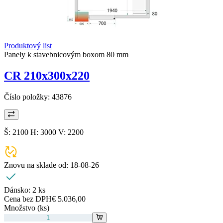
Produktový list
Panely k stavebnicovým boxom 80 mm
CR 210x300x220
Číslo položky:
43876
Š: 2100 H: 3000 V: 2200
Znovu na sklade od:
18-08-26
Dánsko:
2 ks
Cena bez DPH
€ 5.036,00
Množstvo (ks)