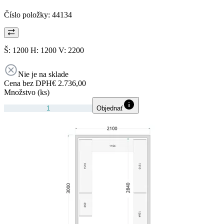
Číslo položky:
44134
Š: 1200 H: 1200 V: 2200
Nie je na sklade
Cena bez DPH
€ 2.736,00
Množstvo (ks)
Objednať