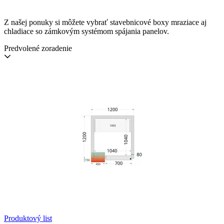
Z našej ponuky si môžete vybrať stavebnicové boxy mraziace aj
chladiace so zámkovým systémom spájania panelov.
Predvolené zoradenie
Produktový list