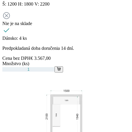
Š: 1200 H: 1800 V: 2200
Nie je na sklade
Dánsko:
4 ks
Predpokladaná doba doručenia 14 dní.
Cena bez DPH
€ 3.567,00
Množstvo (ks)