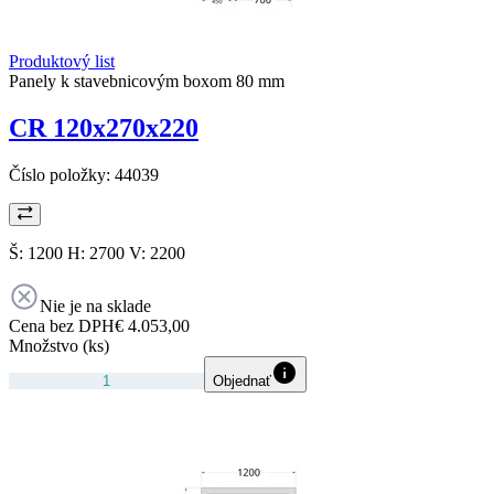
Produktový list
Panely k stavebnicovým boxom 80 mm
CR 120x270x220
Číslo položky:
44039
Š: 1200 H: 2700 V: 2200
Nie je na sklade
Cena bez DPH
€ 4.053,00
Množstvo (ks)
Objednať