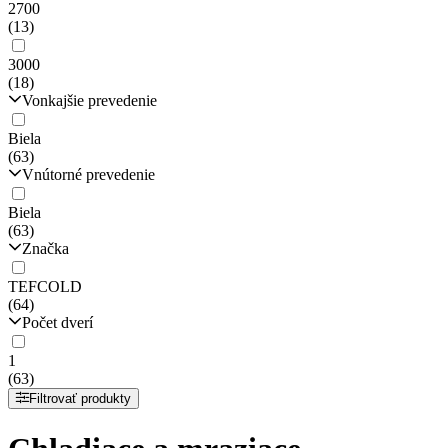
2700
(13)
3000
(18)
Vonkajšie prevedenie
Biela
(63)
Vnútorné prevedenie
Biela
(63)
Značka
TEFCOLD
(64)
Počet dverí
1
(63)
Filtrovať produkty