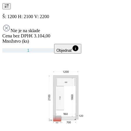
Š: 1200 H: 2100 V: 2200
Nie je na sklade
Cena bez DPH
€ 3.104,00
Množstvo (ks)
Objednať