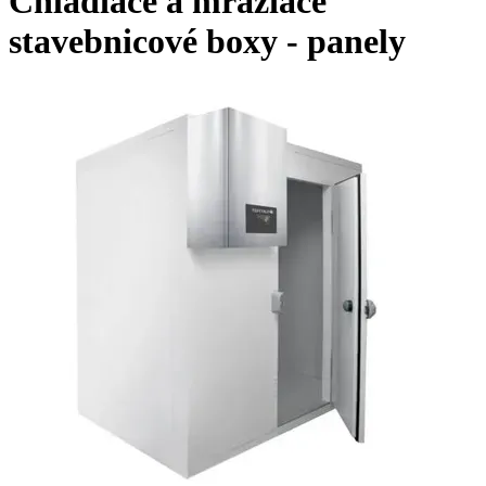
Chladiace a mraziace
stavebnicové boxy - panely