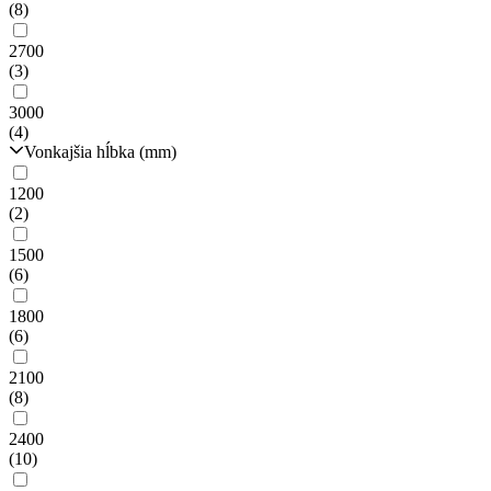
(8)
2700
(3)
3000
(4)
Vonkajšia hĺbka (mm)
1200
(2)
1500
(6)
1800
(6)
2100
(8)
2400
(10)