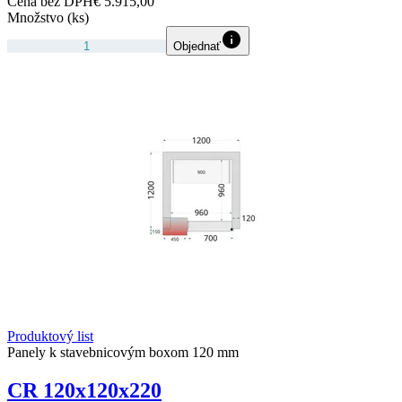
Cena bez DPH
€ 5.915,00
Množstvo (ks)
Objednať
Produktový list
Panely k stavebnicovým boxom 120 mm
CR 120x120x220