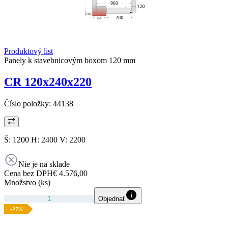
Produktový list
Panely k stavebnicovým boxom 120 mm
CR 120x240x220
Číslo položky:
44138
Š: 1200 H: 2400 V: 2200
Nie je na sklade
Cena bez DPH
€ 4.576,00
Množstvo (ks)
Objednať
-27%