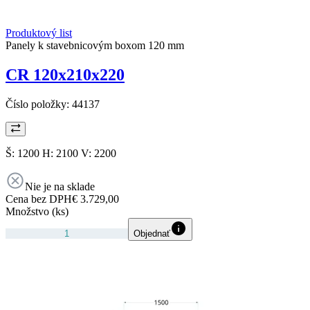
Produktový list
Panely k stavebnicovým boxom 120 mm
CR 120x210x220
Číslo položky:
44137
Š: 1200 H: 2100 V: 2200
Nie je na sklade
Cena bez DPH
€ 3.729,00
Množstvo (ks)
Objednať