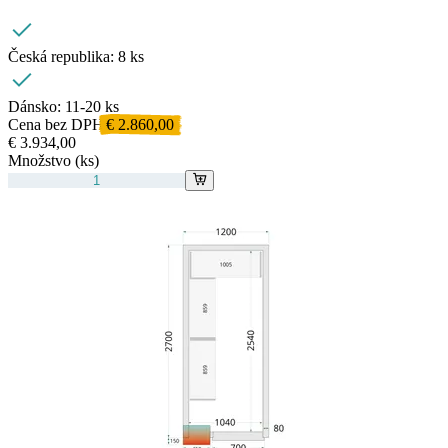
Česká republika:
8 ks
Dánsko:
11-20 ks
Cena bez DPH
€ 2.860,00
€ 3.934,00
Množstvo (ks)