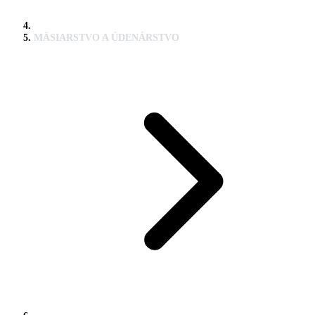
MÄSIARSTVO A ÚDENÁRSTVO