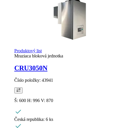
Produktový list
Mraziaca bloková jednotka
CRU3050N
Číslo položky:
43941
Š: 600 H: 996 V: 870
Česká republika:
6 ks