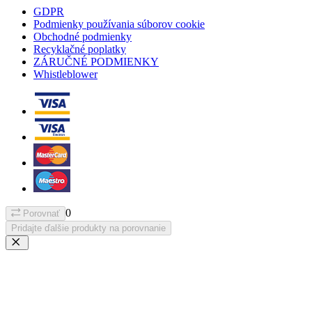
GDPR
Podmienky používania súborov cookie
Obchodné podmienky
Recyklačné poplatky
ZÁRUČNÉ PODMIENKY
Whistleblower
0
Porovnať
Pridajte ďalšie produkty na porovnanie