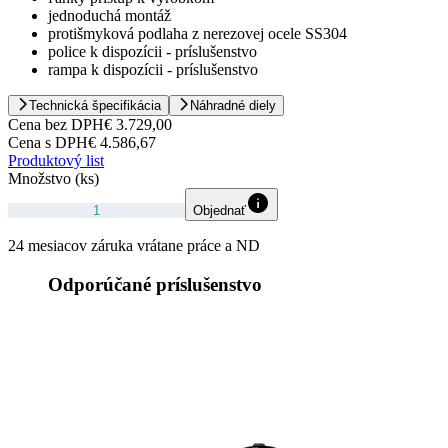
jednoduchá montáž
protišmyková podlaha z nerezovej ocele SS304
police k dispozícii - príslušenstvo
rampa k dispozícii - príslušenstvo
Technická špecifikácia
Náhradné diely
Cena bez DPH
€ 3.729,00
Cena s DPH
€ 4.586,67
Produktový list
Množstvo (ks)
Objednať
24 mesiacov záruka vrátane práce a ND
Odporúčané príslušenstvo