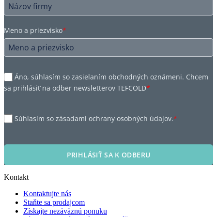
Meno a priezvisko
*
Áno, súhlasím so zasielaním obchodných oznámeni. Chcem
sa prihlásiť na odber newsletterov TEFCOLD
*
Súhlasím so zásadami ochrany osobných údajov.
*
PRIHLÁSIŤ SA K ODBERU
Kontakt
Kontaktujte nás
Staňte sa prodajcom
Získajte nezáväznú ponuku