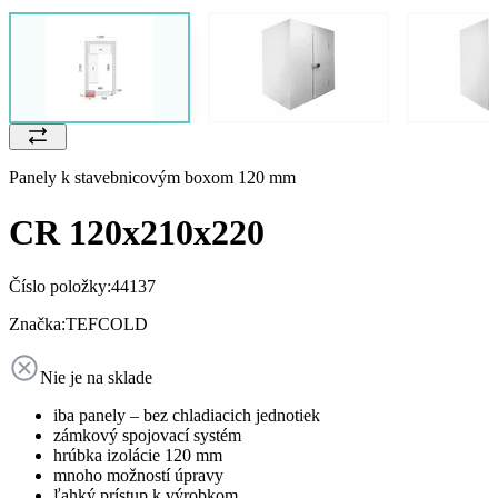
Panely k stavebnicovým boxom 120 mm
CR 120x210x220
Číslo položky:
44137
Značka:
TEFCOLD
Nie je na sklade
iba panely – bez chladiacich jednotiek
zámkový spojovací systém
hrúbka izolácie 120 mm
mnoho možností úpravy
ľahký prístup k výrobkom