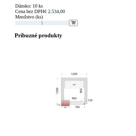
Dánsko:
10 ks
Cena bez DPH
€ 2.534,00
Množstvo (ks)
Príbuzné produkty