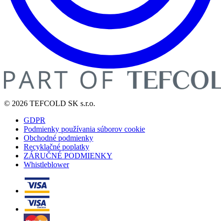
© 2026 TEFCOLD SK s.r.o.
GDPR
Podmienky používania súborov cookie
Obchodné podmienky
Recyklačné poplatky
ZÁRUČNÉ PODMIENKY
Whistleblower