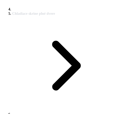
Chladiace skrine plné dvere