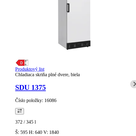
Produktový list
Chladiaca skriňa plné dvere, biela
SDU 1375
Číslo položky:
16086
372 / 345
l
Š: 595 H: 640 V: 1840