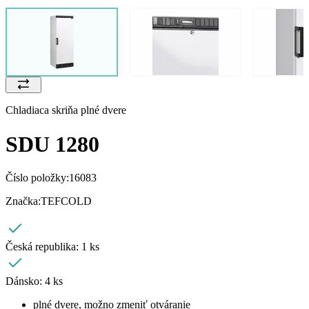
Chladiaca skriňa plné dvere
SDU 1280
Číslo položky:
16083
Značka:
TEFCOLD
Česká republika:
1 ks
Dánsko:
4 ks
plné dvere, možno zmeniť otváranie