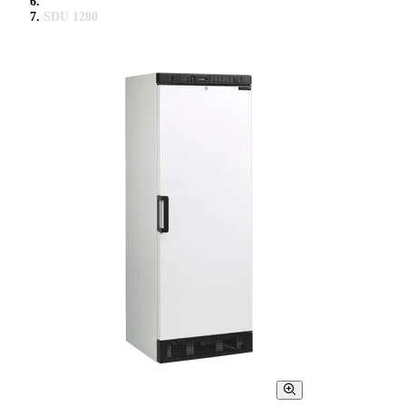
SDU 1280