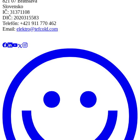
821 07 Bratislava
Slovensko
IČ: 31371108
DIČ: 2020315583
Telefón: +421 911 770 462
Email:
elektro@tefcold.com