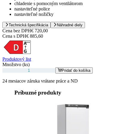
chladenie s pomocným ventilátorom
nastaviteľné police
nastaviteľné nožičky
Technická špecifikácia
Náhradné diely
Cena bez DPH
€ 720,00
Cena s DPH
€ 885,60
Produktový list
Množstvo (ks)
Pridať do košíka
24 mesiacov záruka vrátane práce a ND
Príbuzné produkty