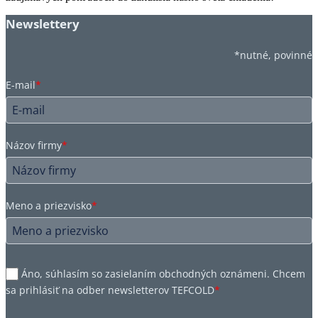
Newslettery
*nutné, povinné
E-mail
*
Názov firmy
*
Meno a priezvisko
*
Áno, súhlasím so zasielaním obchodných oznámeni. Chcem
sa prihlásiť na odber newsletterov TEFCOLD
*