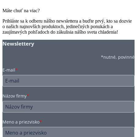
Máte chuť na viac?
Prihláste sa k odberu nášho newslettera a buďte prvý, kto sa dozvie
o našich najnovších produktoch, jedinečných ponukách a
zaujímavých pohľadoch do zákulisia nášho sveta chladenia!
Newslettery
*nutné, povinné
E-mail
*
Názov firmy
*
Meno a priezvisko
*