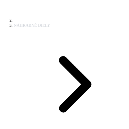
NÁHRADNÉ DIELY