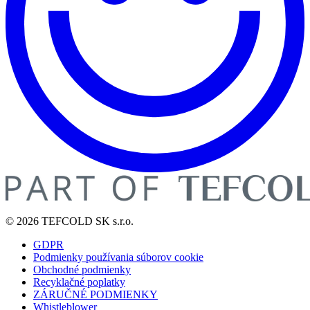
© 2026 TEFCOLD SK s.r.o.
GDPR
Podmienky používania súborov cookie
Obchodné podmienky
Recyklačné poplatky
ZÁRUČNÉ PODMIENKY
Whistleblower