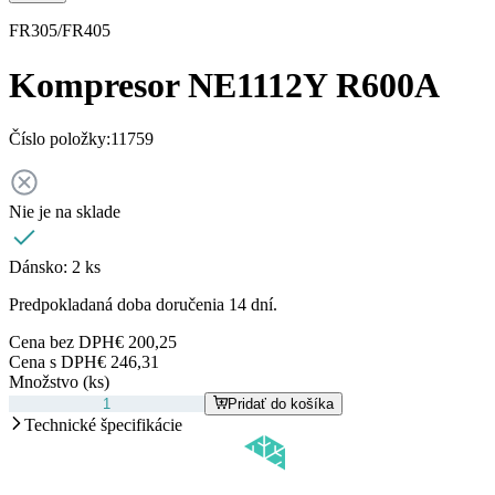
FR305/FR405
Kompresor NE1112Y R600A
Číslo položky:
11759
Nie je na sklade
Dánsko:
2 ks
Predpokladaná doba doručenia 14 dní.
Cena bez DPH
€ 200,25
Cena s DPH
€ 246,31
Množstvo (ks)
Pridať do košíka
Technické špecifikácie