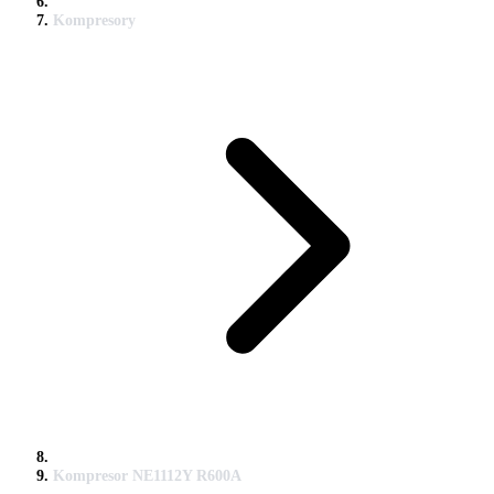
Kompresory
Kompresor NE1112Y R600A