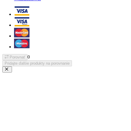
0
Porovnať
Pridajte ďalšie produkty na porovnanie