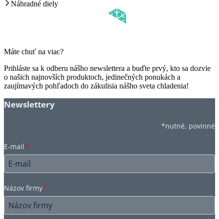
Náhradné diely
Máte chuť na viac?
Prihláste sa k odberu nášho newslettera a buďte prvý, kto sa dozvie
o našich najnovších produktoch, jedinečných ponukách a
zaujímavých pohľadoch do zákulisia nášho sveta chladenia!
Newslettery
*nutné, povinné
E-mail
*
Názov firmy
*