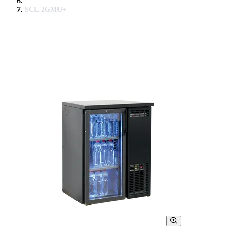
SCL-2GMU+