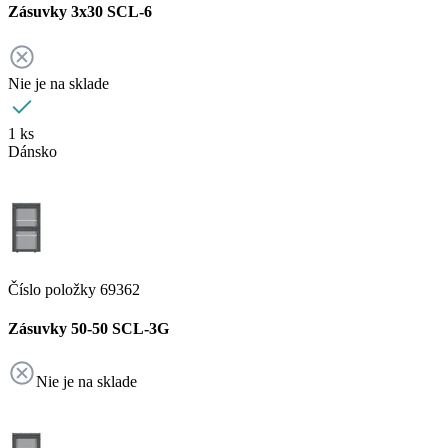
Zásuvky 3x30 SCL-6
Nie je na sklade
1 ks
Dánsko
Číslo položky 69362
Zásuvky 50-50 SCL-3G
Nie je na sklade