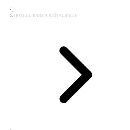
HOTELY, BARY A REŠTAURÁCIE