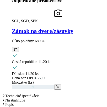
Odporúčané príslušenstvo
SCL, SGD, SFK
Zámok na dvere/zásuvky
Číslo položky:
68994
Česká republika:
11-20 ks
Dánsko:
11-20 ks
Cena bez DPH
€ 77,00
Množstvo (ks)
Technické špecifikácie
Na stiahnutie
Popis