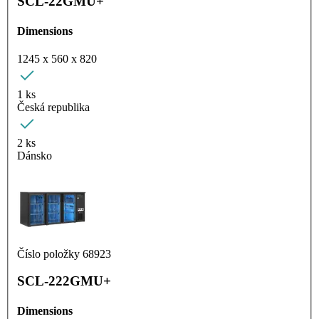
SCL-22GMU+
Dimensions
1245 x 560 x 820
1 ks
Česká republika
2 ks
Dánsko
Číslo položky 68923
SCL-222GMU+
Dimensions