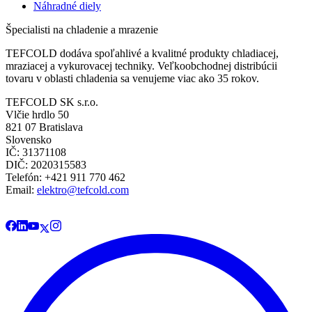
Náhradné diely
Špecialisti na chladenie a mrazenie
TEFCOLD dodáva spoľahlivé a kvalitné produkty chladiacej,
mraziacej a vykurovacej techniky. Veľkoobchodnej distribúcii
tovaru v oblasti chladenia sa venujeme viac ako 35 rokov.
TEFCOLD SK s.r.o.
Vlčie hrdlo 50
821 07 Bratislava
Slovensko
IČ: 31371108
DIČ: 2020315583
Telefón: +421 911 770 462
Email:
elektro@tefcold.com