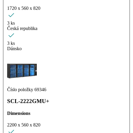
1720 x 560 x 820
3 ks
Česká republika
3 ks
Dánsko
Číslo položky 69346
SCL-2222GMU+
Dimensions
2200 x 560 x 820