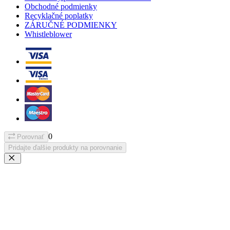
Obchodné podmienky
Recyklačné poplatky
ZÁRUČNÉ PODMIENKY
Whistleblower
0
Porovnať
Pridajte ďalšie produkty na porovnanie