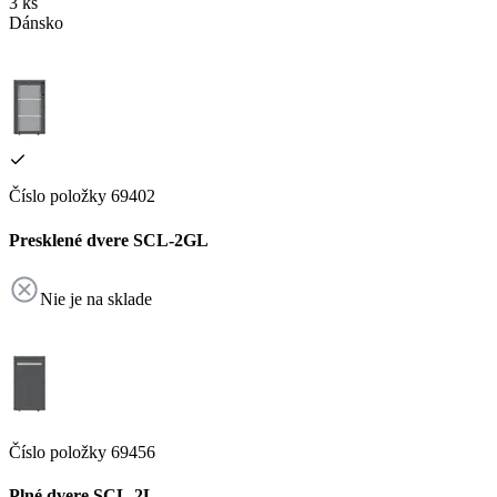
3 ks
Dánsko
Číslo položky 69402
Presklené dvere SCL-2GL
Nie je na sklade
Číslo položky 69456
Plné dvere SCL-2L