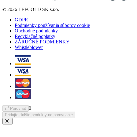
© 2026 TEFCOLD SK s.r.o.
GDPR
Podmienky používania súborov cookie
Obchodné podmienky
Recyklačné poplatky
ZÁRUČNÉ PODMIENKY
Whistleblower
0
Porovnať
Pridajte ďalšie produkty na porovnanie