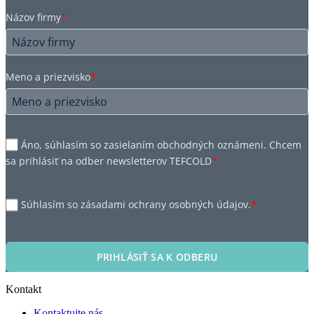
Názov firmy
*
Meno a priezvisko
*
Áno, súhlasím so zasielaním obchodných oznámeni. Chcem
sa prihlásiť na odber newsletterov TEFCOLD
*
Súhlasím so zásadami ochrany osobných údajov.
*
PRIHLÁSIŤ SA K ODBERU
Kontakt
Kontaktujte nás