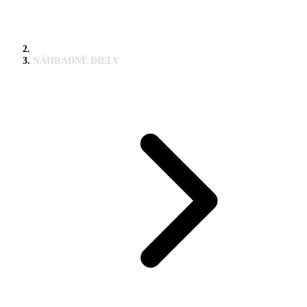
NÁHRADNÉ DIELY