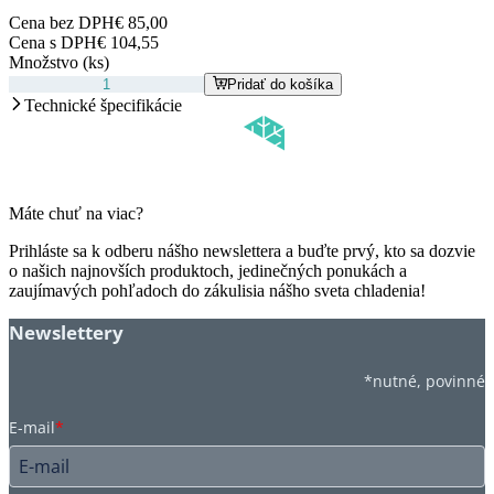
Cena bez DPH
€ 85,00
Cena s DPH
€ 104,55
Množstvo (ks)
Pridať do košíka
Technické špecifikácie
Máte chuť na viac?
Prihláste sa k odberu nášho newslettera a buďte prvý, kto sa dozvie
o našich najnovších produktoch, jedinečných ponukách a
zaujímavých pohľadoch do zákulisia nášho sveta chladenia!
Newslettery
*nutné, povinné
E-mail
*