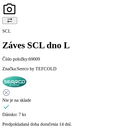
SCL
Záves SCL dno L
Číslo položky:
69009
Značka:
Serrco by TEFCOLD
Nie je na sklade
Dánsko:
7 ks
Predpokladaná doba doručenia 14 dní.