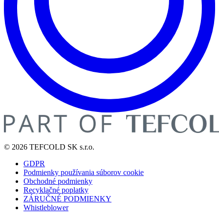
© 2026 TEFCOLD SK s.r.o.
GDPR
Podmienky používania súborov cookie
Obchodné podmienky
Recyklačné poplatky
ZÁRUČNÉ PODMIENKY
Whistleblower