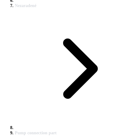
Nezaradené
Pump connection part