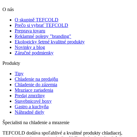
O nás
O skupině TEFCOLD
Prečo si vybrať TEFCOLD
Preprava tovaru
Reklamné polepy "branding"
Ekologicky šetrné kvalitné produkty
Novinky a blog
Záručné podmienky
Produkty
Tipy
Chladenie na predajňu
Chladenie do zázemia
Mraziace zariadenia
Predaj zmrzliny
Stavebnicové boxy
Gastro a kuchyňa
Náhradné diely
Špecialisti na chladenie a mrazenie
TEFCOLD dodáva spoľahlivé a kvalitné produkty chladiacej,