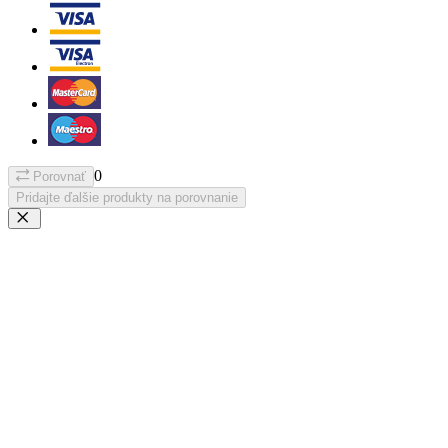
0
Porovnať
Pridajte ďalšie produkty na porovnanie