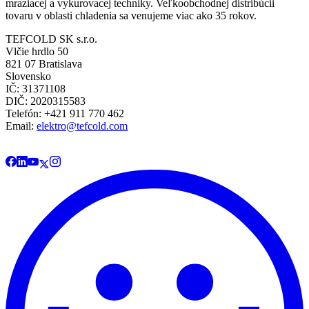
mraziacej a vykurovacej techniky. Veľkoobchodnej distribúcii
tovaru v oblasti chladenia sa venujeme viac ako 35 rokov.
TEFCOLD SK s.r.o.
Vlčie hrdlo 50
821 07 Bratislava
Slovensko
IČ: 31371108
DIČ: 2020315583
Telefón: +421 911 770 462
Email:
elektro@tefcold.com