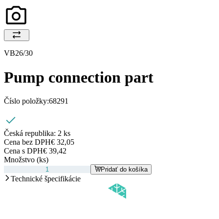
VB26/30
Pump connection part
Číslo položky:
68291
Česká republika:
2 ks
Cena bez DPH
€ 32,05
Cena s DPH
€ 39,42
Množstvo (ks)
Pridať do košíka
Technické špecifikácie