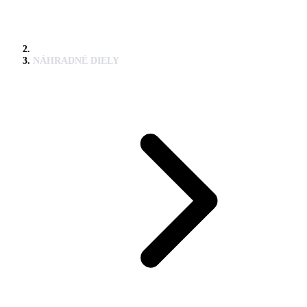
NÁHRADNÉ DIELY