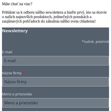
Máte chuť na viac?
Prihláste sa k odberu nášho newslettera a buďte prvý, kto sa dozvie
o našich najnovších produktoch, jedinečných ponukách a
zaujímavých pohľadoch do zákulisia nášho sveta chladenia!
Newslettery
*nutné, povinné
E-mail
*
Názov firmy
*
Meno a priezvisko
*