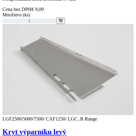
Cena bez DPH
€ 9,09
Množstvo (ks)
LGF2500/5000/7500/ CAF1250/ LGC..B Range
Kryt výparníku levý