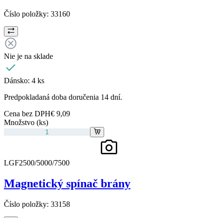
Číslo položky:
33160
Nie je na sklade
Dánsko:
4 ks
Predpokladaná doba doručenia 14 dní.
Cena bez DPH
€ 9,09
Množstvo (ks)
LGF2500/5000/7500
Magnetický spínač brány
Číslo položky:
33158