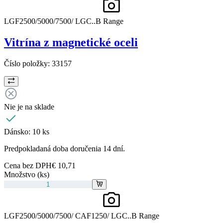
LGF2500/5000/7500/ LGC..B Range
Vitrína z magnetické oceli
Číslo položky:
33157
Nie je na sklade
Dánsko:
10 ks
Predpokladaná doba doručenia 14 dní.
Cena bez DPH
€ 10,71
Množstvo (ks)
LGF2500/5000/7500/ CAF1250/ LGC..B Range