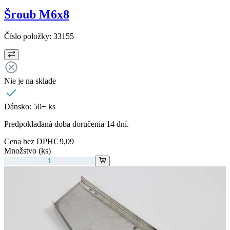
Šroub M6x8
Číslo položky:
33155
Nie je na sklade
Dánsko:
50+ ks
Predpokladaná doba doručenia 14 dní.
Cena bez DPH
€ 9,09
Množstvo (ks)