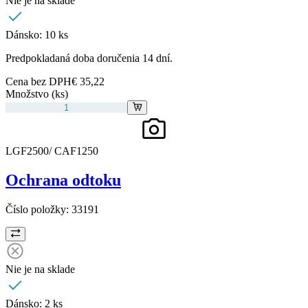
Nie je na sklade
Dánsko:
10 ks
Predpokladaná doba doručenia 14 dní.
Cena bez DPH
€ 35,22
Množstvo (ks)
LGF2500/ CAF1250
Ochrana odtoku
Číslo položky:
33191
Nie je na sklade
Dánsko:
2 ks