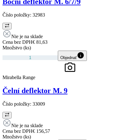
Boční deflektor M. 6/7/9
Číslo položky:
32983
Nie je na sklade
Cena bez DPH
€ 81,63
Množstvo (ks)
Objednať
Mirabella Range
Čelní deflektor M. 9
Číslo položky:
33009
Nie je na sklade
Cena bez DPH
€ 156,57
Množstvo (ks)