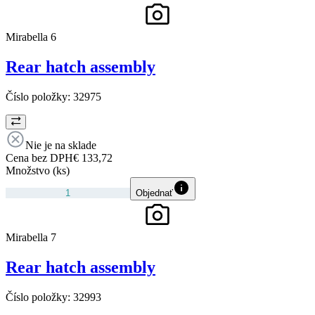
Mirabella 6
Rear hatch assembly
Číslo položky:
32975
Nie je na sklade
Cena bez DPH
€ 133,72
Množstvo (ks)
Objednať
Mirabella 7
Rear hatch assembly
Číslo položky:
32993