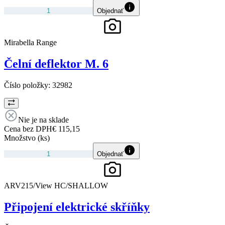
Objednať
Mirabella Range
Čelní deflektor M. 6
Číslo položky:
32982
Nie je na sklade
Cena bez DPH
€ 115,15
Množstvo (ks)
Objednať
ARV215/View HC/SHALLOW
Připojení elektrické skříňky