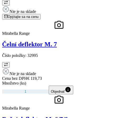
Nie je na sklade
Opýtajte sa na cenu
Mirabella Range
Čelní deflektor M. 7
Číslo položky:
32995
Nie je na sklade
Cena bez DPH
€ 119,73
Množstvo (ks)
Objednať
Mirabella Range