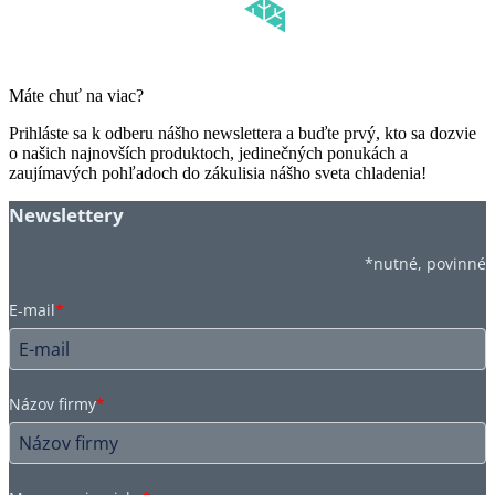
Máte chuť na viac?
Prihláste sa k odberu nášho newslettera a buďte prvý, kto sa dozvie
o našich najnovších produktoch, jedinečných ponukách a
zaujímavých pohľadoch do zákulisia nášho sveta chladenia!
Newslettery
*nutné, povinné
E-mail
*
Názov firmy
*