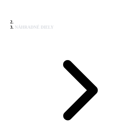
NÁHRADNÉ DIELY