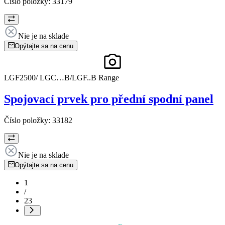
Číslo položky:
33179
Nie je na sklade
Opýtajte sa na cenu
LGF2500/ LGC…B/LGF..B Range
Spojovací prvek pro přední spodní panel
Číslo položky:
33182
Nie je na sklade
Opýtajte sa na cenu
1
/
23