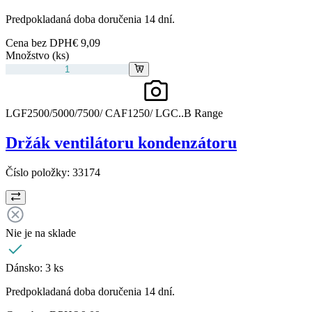
Predpokladaná doba doručenia 14 dní.
Cena bez DPH
€ 9,09
Množstvo (ks)
LGF2500/5000/7500/ CAF1250/ LGC..B Range
Držák ventilátoru kondenzátoru
Číslo položky:
33174
Nie je na sklade
Dánsko:
3 ks
Predpokladaná doba doručenia 14 dní.