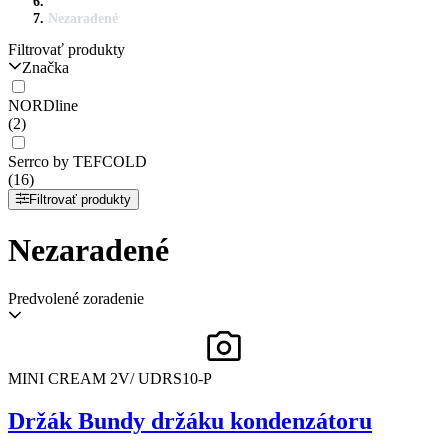
Nezaradené
Filtrovať produkty
Značka
NORDline
(2)
Serrco by TEFCOLD
(16)
Filtrovať produkty
Nezaradené
Predvolené zoradenie
MINI CREAM 2V/ UDRS10-P
Držák Bundy držáku kondenzátoru