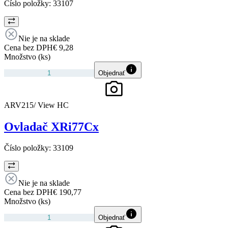
Číslo položky:
33107
Nie je na sklade
Cena bez DPH
€ 9,28
Množstvo (ks)
Objednať
ARV215/ View HC
Ovladač XRi77Cx
Číslo položky:
33109
Nie je na sklade
Cena bez DPH
€ 190,77
Množstvo (ks)
Objednať