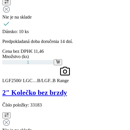
Nie je na sklade
Dánsko:
10 ks
Predpokladaná doba doručenia 14 dní.
Cena bez DPH
€ 11,46
Množstvo (ks)
LGF2500/ LGC…B/LGF..B Range
2" Kolečko bez brzdy
Číslo položky:
33183