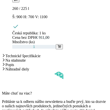
260 / 225
l
Š: 900 H: 700 V: 1100
Česká republika:
1 ks
Cena bez DPH
€ 911,00
Množstvo (ks)
Technické špecifikácie
Na stiahnutie
Popis
Náhradné diely
Máte chuť na viac?
Prihláste sa k odberu nášho newslettera a buďte prvý, kto sa dozvie
o našich najnovších produktoch, jedinečných ponukách a