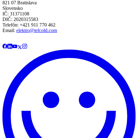
821 07 Bratislava
Slovensko
IČ: 31371108
DIČ: 2020315583
Telefón: +421 911 770 462
Email:
elektro@tefcold.com