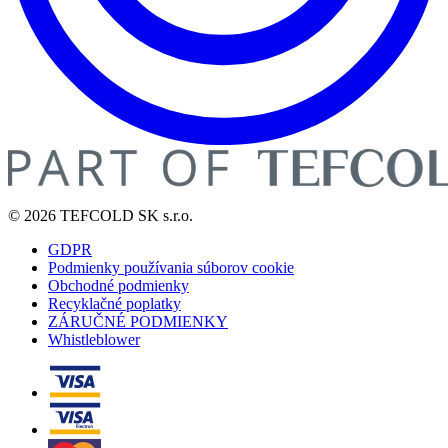
© 2026 TEFCOLD SK s.r.o.
GDPR
Podmienky používania súborov cookie
Obchodné podmienky
Recyklačné poplatky
ZÁRUČNÉ PODMIENKY
Whistleblower