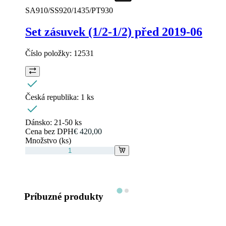
SA910/SS920/1435/PT930
Set zásuvek (1/2-1/2) před 2019-06
Číslo položky:
12531
Česká republika:
1 ks
Dánsko:
21-50 ks
Cena bez DPH
€ 420,00
Množstvo (ks)
Príbuzné produkty