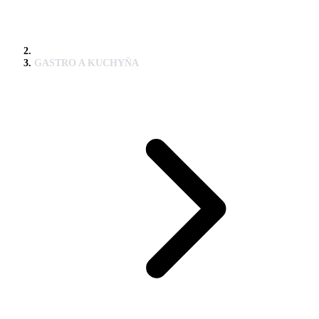
GASTRO A KUCHYŇA