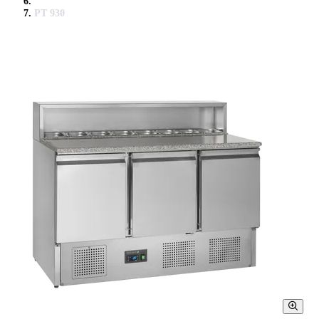
PT 930