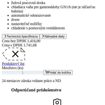
žulová pracovná doska
chladiaca vaňa pre gastronádoby GN1/6 (nie je súčasťou
balenia)
automatické odmrazovanie
dvere
nastaviteľné nožičky
chladenie s pomocným ventilátorom
Technická špecifikácia
Náhradné diely
Cena bez DPH
€ 1.416,00
Cena s DPH
€ 1.741,68
Produktový list
Množstvo (ks)
Pridať do košíka
24 mesiacov záruka vrátane práce a ND
Odporúčané príslušenstvo