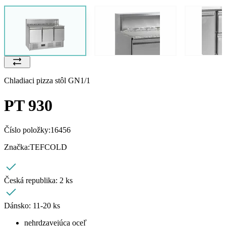
Chladiaci pizza stôl GN1/1
PT 930
Číslo položky:
16456
Značka:
TEFCOLD
Česká republika:
2 ks
Dánsko:
11-20 ks
nehrdzavejúca oceľ