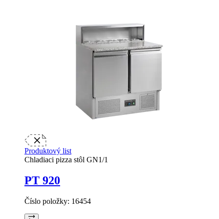
Produktový list
Chladiaci pizza stôl GN1/1
PT 920
Číslo položky:
16454