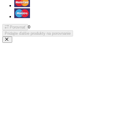
0
Porovnať
Pridajte ďalšie produkty na porovnanie