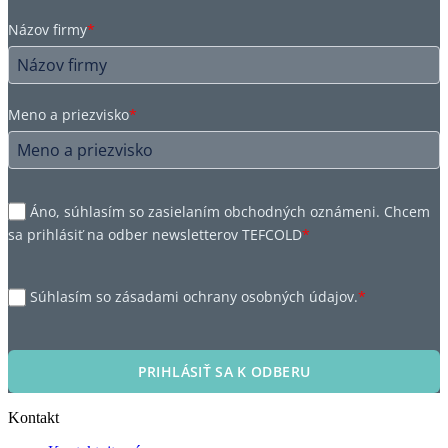
Názov firmy
*
Meno a priezvisko
*
Áno, súhlasím so zasielaním obchodných oznámeni. Chcem
sa prihlásiť na odber newsletterov TEFCOLD
*
Súhlasím so zásadami ochrany osobných údajov.
*
PRIHLÁSIŤ SA K ODBERU
Kontakt