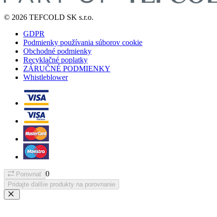
© 2026 TEFCOLD SK s.r.o.
GDPR
Podmienky používania súborov cookie
Obchodné podmienky
Recyklačné poplatky
ZÁRUČNÉ PODMIENKY
Whistleblower
0
Porovnať
Pridajte ďalšie produkty na porovnanie