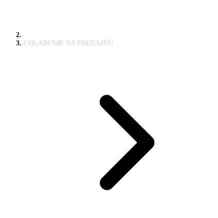
CHLADENIE NA PREDAJŇU