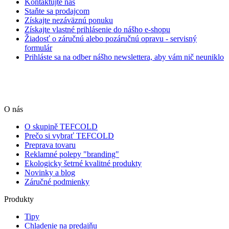
Kontaktujte nás
Staňte sa prodajcom
Získajte nezáväznú ponuku
Získajte vlastné prihlásenie do nášho e-shopu
Žiadosť o záručnú alebo pozáručnú opravu - servisný
formulár
Prihláste sa na odber nášho newslettera, aby vám nič neuniklo
O nás
O skupině TEFCOLD
Prečo si vybrať TEFCOLD
Preprava tovaru
Reklamné polepy "branding"
Ekologicky šetrné kvalitné produkty
Novinky a blog
Záručné podmienky
Produkty
Tipy
Chladenie na predajňu