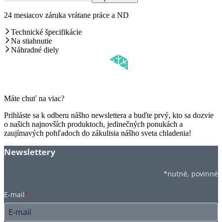
24 mesiacov záruka vrátane práce a ND
Technické špecifikácie
Na stiahnutie
Náhradné diely
Máte chuť na viac?
Prihláste sa k odberu nášho newslettera a buďte prvý, kto sa dozvie
o našich najnovších produktoch, jedinečných ponukách a
zaujímavých pohľadoch do zákulisia nášho sveta chladenia!
Newslettery
*nutné, povinné
E-mail
*