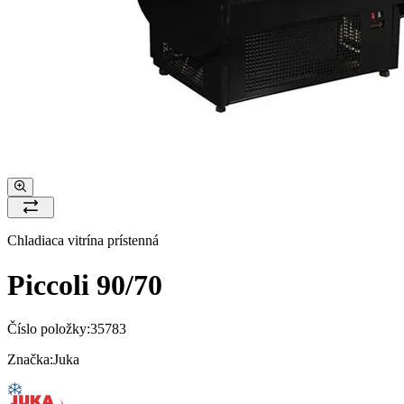
Chladiaca vitrína prístenná
Piccoli 90/70
Číslo položky:
35783
Značka:
Juka