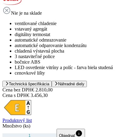
Nie je na sklade
ventilované chladenie
vstavaný agregát
digitálny termostat
automatické odmrazovanie
automatické odparovanie kondenzátu
chladená výstavná plocha
3 nastaviteľné police
bočnice ABS
LED osvetlenie vitríny a políc - farva biela studená
cenovkové lišty
Technická špecifikácia
Náhradné diely
Cena bez DPH
€ 2.810,00
Cena s DPH
€ 3.456,30
Produktový list
Množstvo (ks)
Objednať