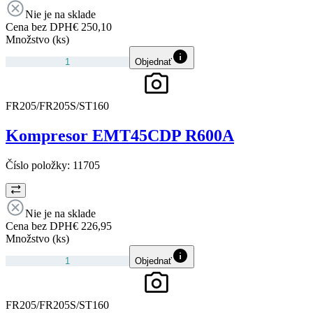
Nie je na sklade
Cena bez DPH
€ 250,10
Množstvo (ks)
Objednať
FR205/FR205S/ST160
Kompresor EMT45CDP R600A
Číslo položky:
11705
Nie je na sklade
Cena bez DPH
€ 226,95
Množstvo (ks)
Objednať
FR205/FR205S/ST160