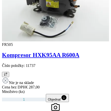
FR505
Kompresor HXK95AA R600A
Číslo položky:
11737
Nie je na sklade
Cena bez DPH
€ 287,00
Množstvo (ks)
Objednať