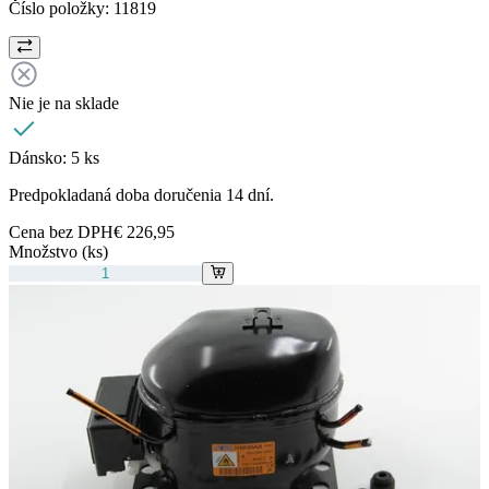
Číslo položky:
11819
Nie je na sklade
Dánsko:
5 ks
Predpokladaná doba doručenia 14 dní.
Cena bez DPH
€ 226,95
Množstvo (ks)