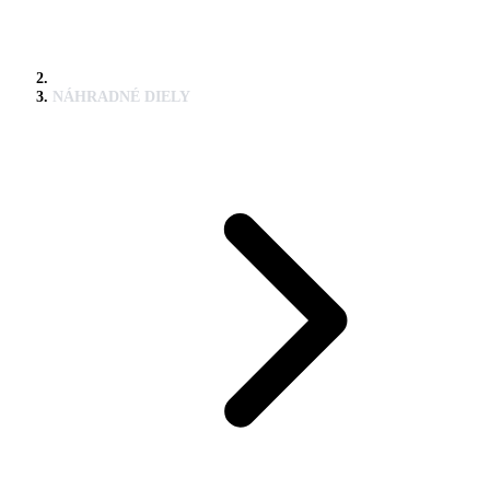
NÁHRADNÉ DIELY