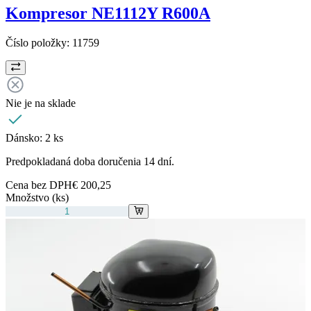
Kompresor NE1112Y R600A
Číslo položky:
11759
Nie je na sklade
Dánsko:
2 ks
Predpokladaná doba doručenia 14 dní.
Cena bez DPH
€ 200,25
Množstvo (ks)