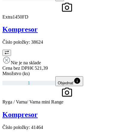
Extra1450FD
Kompresor
Číslo položky:
38624
Nie je na sklade
Cena bez DPH
€ 521,39
Množstvo (ks)
Objednať
Ryga / Varna/ Varna mini Range
Kompresor
Číslo položky:
41464