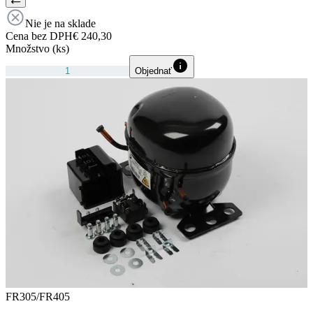
Nie je na sklade
Cena bez DPH
€ 240,30
Množstvo (ks)
Objednať
FR305/FR405