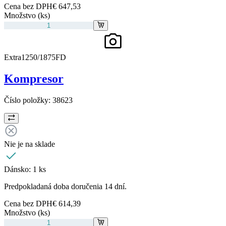
Cena bez DPH
€ 647,53
Množstvo (ks)
Extra1250/1875FD
Kompresor
Číslo položky:
38623
Nie je na sklade
Dánsko:
1 ks
Predpokladaná doba doručenia 14 dní.
Cena bez DPH
€ 614,39
Množstvo (ks)