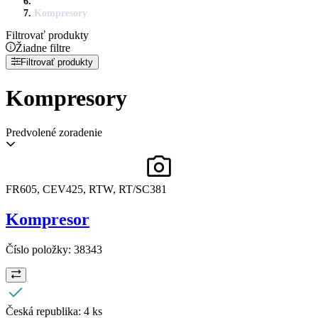
Kompresory
Filtrovať produkty
Žiadne filtre
Filtrovať produkty
Kompresory
Predvolené zoradenie
FR605, CEV425, RTW, RT/SC381
Kompresor
Číslo položky:
38343
Česká republika:
4 ks