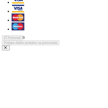
0
Porovnať
Pridajte ďalšie produkty na porovnanie