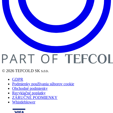
© 2026 TEFCOLD SK s.r.o.
GDPR
Podmienky používania súborov cookie
Obchodné podmienky
Recyklačné poplatky
ZÁRUČNÉ PODMIENKY
Whistleblower