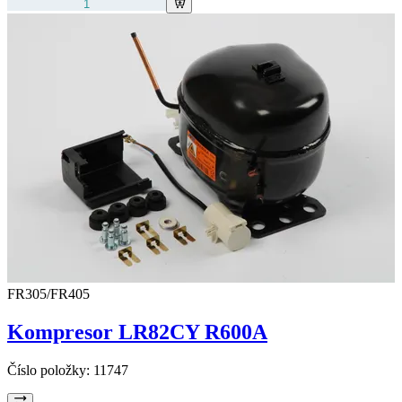
FR305/FR405
Kompresor LR82CY R600A
Číslo položky:
11747