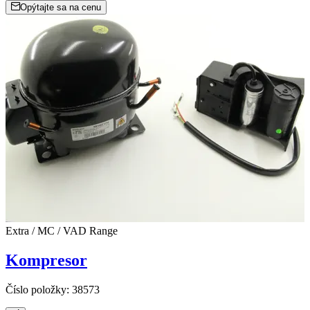
Opýtajte sa na cenu
Extra / MC / VAD Range
Kompresor
Číslo položky:
38573