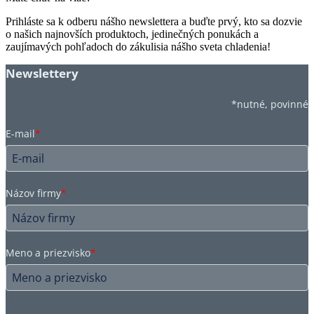
Prihláste sa k odberu nášho newslettera a buďte prvý, kto sa dozvie
o našich najnovších produktoch, jedinečných ponukách a
zaujímavých pohľadoch do zákulisia nášho sveta chladenia!
Newslettery
*nutné, povinné
E-mail
*
Názov firmy
*
Meno a priezvisko
*