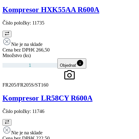
Kompresor HXK55AA R600A
Číslo položky:
11735
Nie je na sklade
Cena bez DPH
€ 266,50
Množstvo (ks)
Objednať
FR205/FR205S/ST160
Kompresor LR58CY R600A
Číslo položky:
11746
Nie je na sklade
Cena bez DPH
€ 222,50