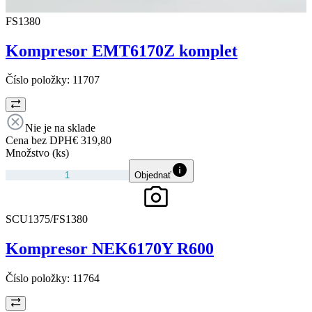
FS1380
Kompresor EMT6170Z komplet
Číslo položky:
11707
Nie je na sklade
Cena bez DPH
€ 319,80
Množstvo (ks)
Objednať
SCU1375/FS1380
Kompresor NEK6170Y R600
Číslo položky:
11764