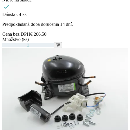
Dánsko:
4 ks
Predpokladaná doba doručenia 14 dní.
Cena bez DPH
€ 266,50
Množstvo (ks)