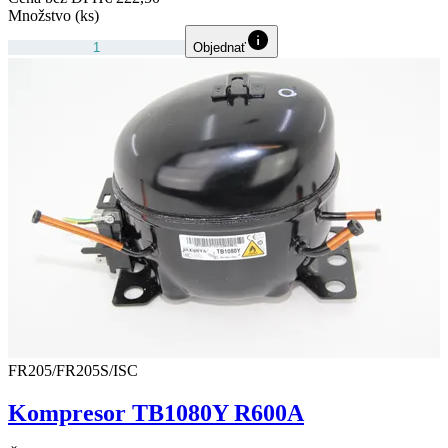
Množstvo (ks)
Objednať
FR205/FR205S/ISC
Kompresor TB1080Y R600A