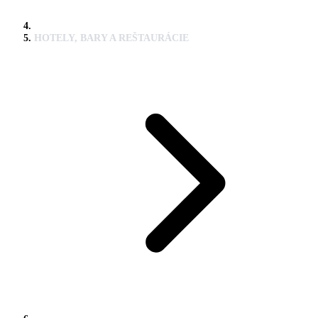
HOTELY, BARY A REŠTAURÁCIE