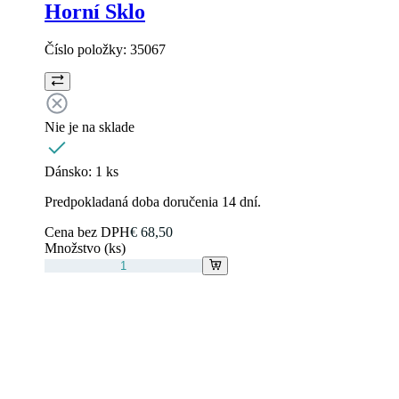
Horní Sklo
Číslo položky:
35067
Nie je na sklade
Dánsko:
1 ks
Predpokladaná doba doručenia 14 dní.
Cena bez DPH
€ 68,50
Množstvo (ks)