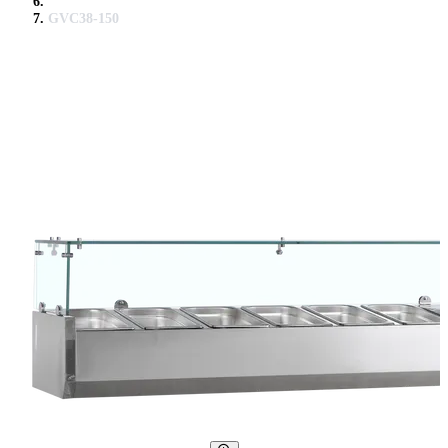
GVC38-150