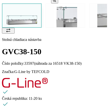
Stolná chladiaca nástavba
GVC38-150
Číslo položky:
33597
(náhrada za 16518 VK38-150)
Značka:
G-Line by TEFCOLD
Česká republika:
11-20 ks