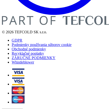
© 2026 TEFCOLD SK s.r.o.
GDPR
Podmienky používania súborov cookie
Obchodné podmienky
Recyklačné poplatky
ZÁRUČNÉ PODMIENKY
Whistleblower