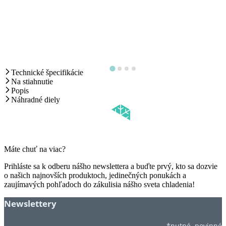
Technické špecifikácie
Na stiahnutie
Popis
Náhradné diely
Máte chuť na viac?
Prihláste sa k odberu nášho newslettera a buďte prvý, kto sa dozvie
o našich najnovších produktoch, jedinečných ponukách a
zaujímavých pohľadoch do zákulisia nášho sveta chladenia!
Newslettery
*nutné, povinné