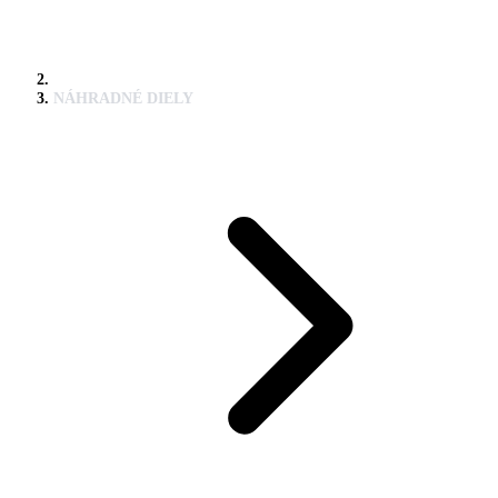
NÁHRADNÉ DIELY