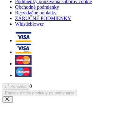
Podmienky používania súborov cookie
Obchodné podmienky
Recyklačné poplatky
ZÁRUČNÉ PODMIENKY
Whistleblower
0
Porovnať
Pridajte ďalšie produkty na porovnanie