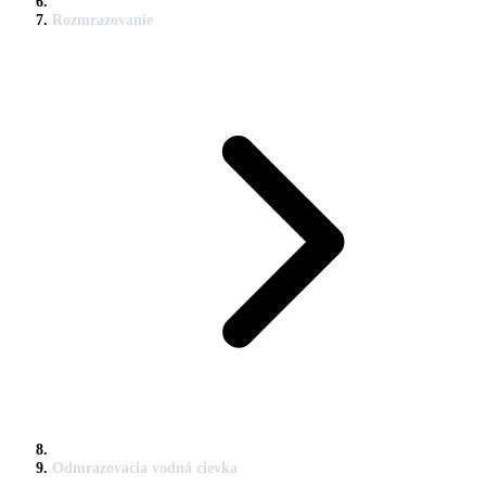
Rozmrazovanie
Odmrazovacia vodná cievka