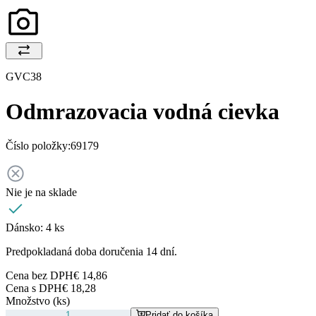
GVC38
Odmrazovacia vodná cievka
Číslo položky:
69179
Nie je na sklade
Dánsko:
4 ks
Predpokladaná doba doručenia 14 dní.
Cena bez DPH
€ 14,86
Cena s DPH
€ 18,28
Množstvo (ks)
Pridať do košíka