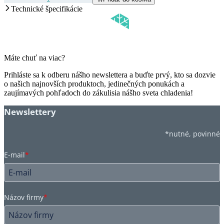
Technické špecifikácie
Máte chuť na viac?
Prihláste sa k odberu nášho newslettera a buďte prvý, kto sa dozvie
o našich najnovších produktoch, jedinečných ponukách a
zaujímavých pohľadoch do zákulisia nášho sveta chladenia!
Newslettery
*nutné, povinné
E-mail
*
Názov firmy
*