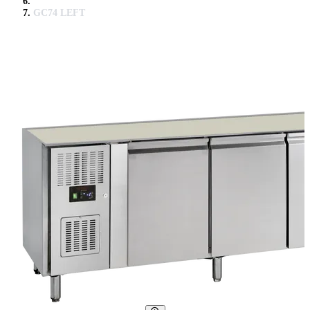
GC74 LEFT