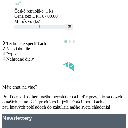
Česká republika:
1 ks
Cena bez DPH
€ 400,00
Množstvo (ks)
Technické špecifikácie
Na stiahnutie
Popis
Náhradné diely
Máte chuť na viac?
Prihláste sa k odberu nášho newslettera a buďte prvý, kto sa dozvie
o našich najnovších produktoch, jedinečných ponukách a
zaujímavých pohľadoch do zákulisia nášho sveta chladenia!
Newslettery