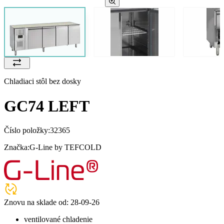
Chladiaci stôl bez dosky
GC74 LEFT
Číslo položky:
32365
Značka:
G-Line by TEFCOLD
Znovu na sklade od:
28-09-26
ventilované chladenie