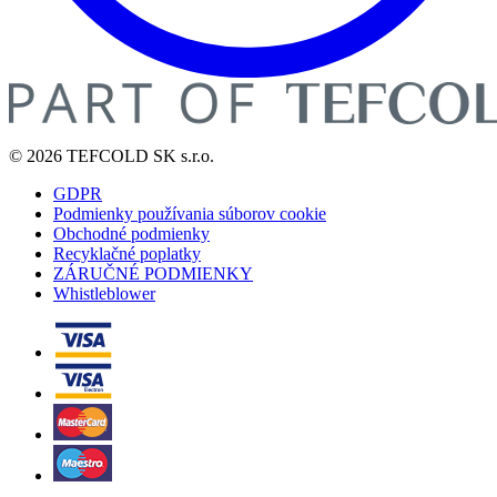
© 2026 TEFCOLD SK s.r.o.
GDPR
Podmienky používania súborov cookie
Obchodné podmienky
Recyklačné poplatky
ZÁRUČNÉ PODMIENKY
Whistleblower