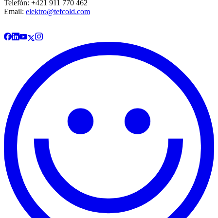
Telefón: +421 911 770 462
Email:
elektro@tefcold.com