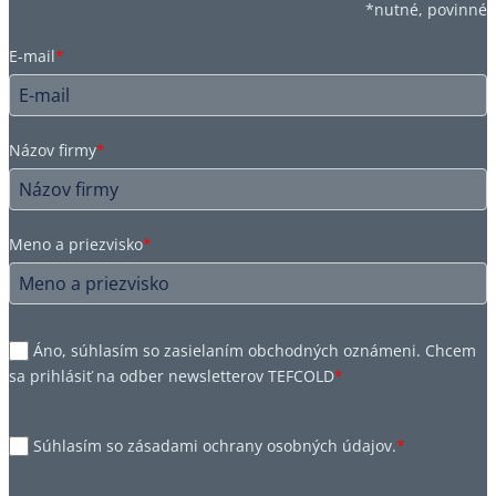
*nutné, povinné
E-mail
*
Názov firmy
*
Meno a priezvisko
*
Áno, súhlasím so zasielaním obchodných oznámeni. Chcem
sa prihlásiť na odber newsletterov TEFCOLD
*
Súhlasím so zásadami ochrany osobných údajov.
*