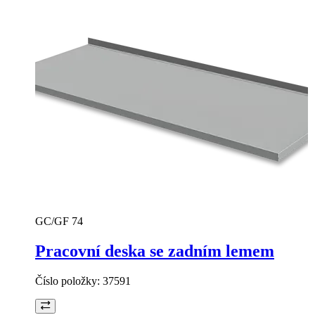
GC/GF 74
Pracovní deska se zadním lemem
Číslo položky:
37591