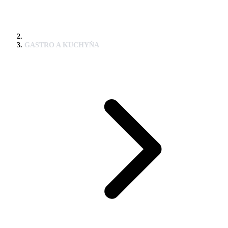
GASTRO A KUCHYŇA