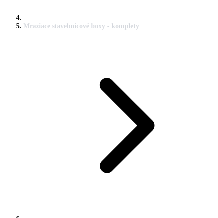
Mraziace stavebnicové boxy - komplety