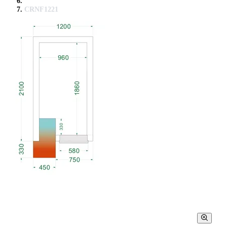
CRNF1221