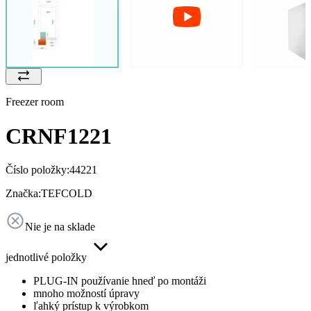
Freezer room
CRNF1221
Číslo položky:
44221
Značka:
TEFCOLD
Nie je na sklade
jednotlivé položky
PLUG-IN používanie hneď po montáži
mnoho možností úpravy
ľahký prístup k výrobkom