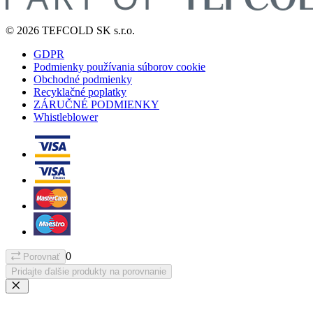
© 2026 TEFCOLD SK s.r.o.
GDPR
Podmienky používania súborov cookie
Obchodné podmienky
Recyklačné poplatky
ZÁRUČNÉ PODMIENKY
Whistleblower
0
Porovnať
Pridajte ďalšie produkty na porovnanie