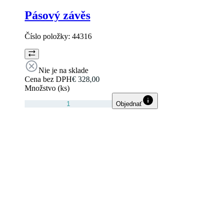
Pásový závěs
Číslo položky:
44316
Nie je na sklade
Cena bez DPH
€ 328,00
Množstvo (ks)
Objednať