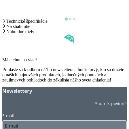
Technické špecifikácie
Na stiahnutie
Náhradné diely
Máte chuť na viac?
Prihláste sa k odberu nášho newslettera a buďte prvý, kto sa dozvie
o našich najnovších produktoch, jedinečných ponukách a
zaujímavých pohľadoch do zákulisia nášho sveta chladenia!
Newslettery
*nutné, povinné
E-mail
*