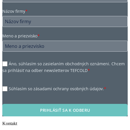
Názov firmy
*
Meno a priezvisko
*
Áno, súhlasím so zasielaním obchodných oznámeni. Chcem
sa prihlásiť na odber newsletterov TEFCOLD
*
Súhlasím so zásadami ochrany osobných údajov.
*
PRIHLÁSIŤ SA K ODBERU
Kontakt