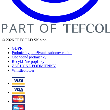
© 2026 TEFCOLD SK s.r.o.
GDPR
Podmienky používania súborov cookie
Obchodné podmienky
Recyklačné poplatky
ZÁRUČNÉ PODMIENKY
Whistleblower