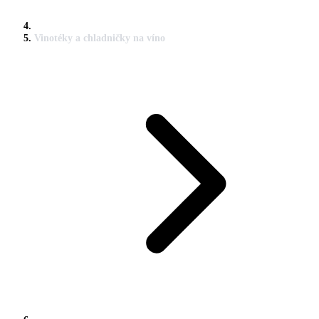
Vinotéky a chladničky na víno