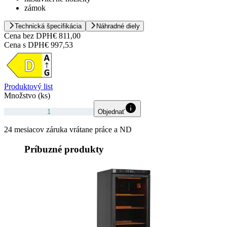
zámok
Technická špecifikácia
Náhradné diely
Cena bez DPH
€ 811,00
Cena s DPH
€ 997,53
Produktový list
Množstvo (ks)
Objednať
24 mesiacov záruka vrátane práce a ND
Príbuzné produkty