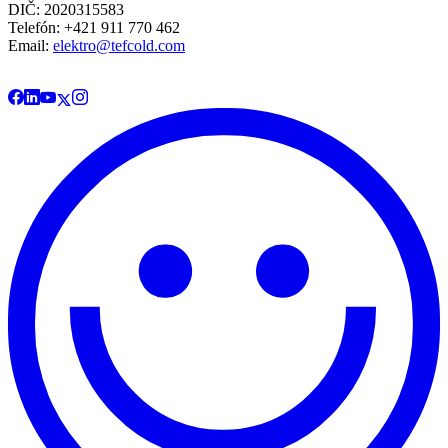
DIČ: 2020315583
Telefón: +421 911 770 462
Email:
elektro@tefcold.com