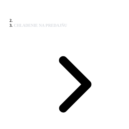
CHLADENIE NA PREDAJŇU