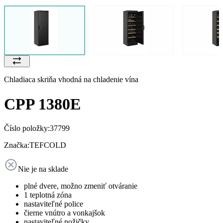
Chladiaca skriňa vhodná na chladenie vína
CPP 1380E
Číslo položky:
37799
Značka:
TEFCOLD
Nie je na sklade
plné dvere, možno zmeniť otváranie
1 teplotná zóna
nastaviteľné police
čierne vnútro a vonkajšok
nastaviteľné nožičky