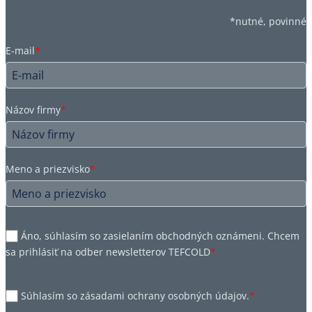
*nutné, povinné
E-mail
*
Názov firmy
*
Meno a priezvisko
*
Áno, súhlasím so zasielaním obchodných oznámeni. Chcem
sa prihlásiť na odber newsletterov TEFCOLD
*
Súhlasím so zásadami ochrany osobných údajov.
*