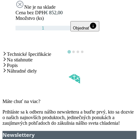
Nie je na sklade
Cena bez DPH
€ 852,00
Množstvo (ks)
Objednať
Technické špecifikácie
Na stiahnutie
Popis
Náhradné diely
Máte chuť na viac?
Prihláste sa k odberu nášho newslettera a buďte prvý, kto sa dozvie
o našich najnovších produktoch, jedinečných ponukách a
zaujímavých pohľadoch do zákulisia nášho sveta chladenia!
Newslettery