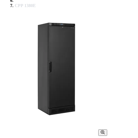
CPP 1380E