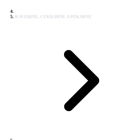
KAVIARNE, CUKRÁRNE A PEKÁRNE