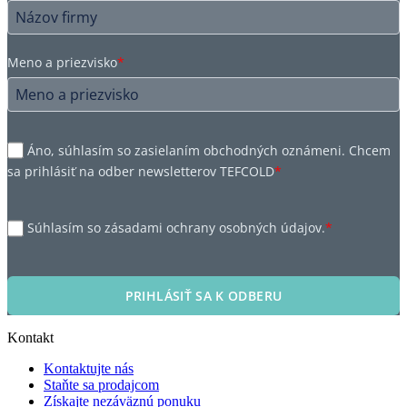
Meno a priezvisko
*
Áno, súhlasím so zasielaním obchodných oznámeni. Chcem
sa prihlásiť na odber newsletterov TEFCOLD
*
Súhlasím so zásadami ochrany osobných údajov.
*
PRIHLÁSIŤ SA K ODBERU
Kontakt
Kontaktujte nás
Staňte sa prodajcom
Získajte nezáväznú ponuku