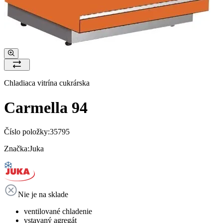
Chladiaca vitrína cukrárska
Carmella 94
Číslo položky:
35795
Značka:
Juka
Nie je na sklade
ventilované chladenie
vstavaný agregát