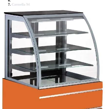
Carmella 94