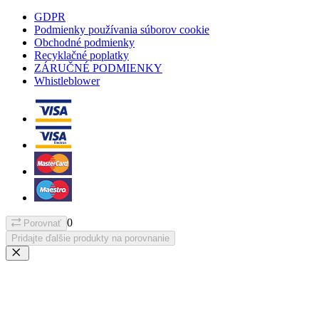
GDPR
Podmienky používania súborov cookie
Obchodné podmienky
Recyklačné poplatky
ZÁRUČNÉ PODMIENKY
Whistleblower
0
Porovnať
Pridajte ďalšie produkty na porovnanie