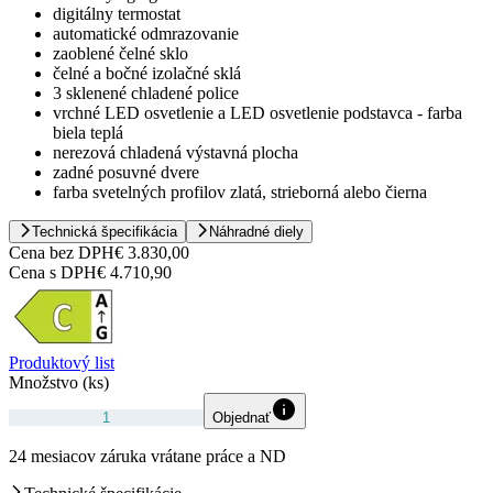
digitálny termostat
automatické odmrazovanie
zaoblené čelné sklo
čelné a bočné izolačné sklá
3 sklenené chladené police
vrchné LED osvetlenie a LED osvetlenie podstavca - farba
biela teplá
nerezová chladená výstavná plocha
zadné posuvné dvere
farba svetelných profilov zlatá, strieborná alebo čierna
Technická špecifikácia
Náhradné diely
Cena bez DPH
€ 3.830,00
Cena s DPH
€ 4.710,90
Produktový list
Množstvo (ks)
Objednať
24 mesiacov záruka vrátane práce a ND