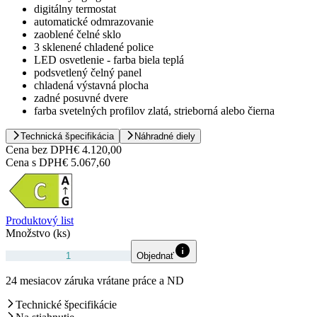
digitálny termostat
automatické odmrazovanie
zaoblené čelné sklo
3 sklenené chladené police
LED osvetlenie - farba biela teplá
podsvetlený čelný panel
chladená výstavná plocha
zadné posuvné dvere
farba svetelných profilov zlatá, strieborná alebo čierna
Technická špecifikácia
Náhradné diely
Cena bez DPH
€ 4.120,00
Cena s DPH
€ 5.067,60
Produktový list
Množstvo (ks)
Objednať
24 mesiacov záruka vrátane práce a ND
Technické špecifikácie