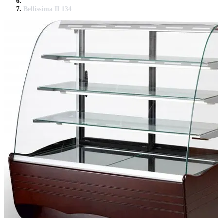
Bellissima II 134