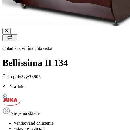
Chladiaca vitrína cukrárska
Bellissima II 134
Číslo položky:
35803
Značka:
Juka
Nie je na sklade
ventilované chladenie
vstavaný agregát