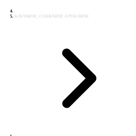
KAVIARNE, CUKRÁRNE A PEKÁRNE