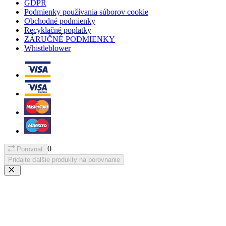
GDPR
Podmienky používania súborov cookie
Obchodné podmienky
Recyklačné poplatky
ZÁRUČNÉ PODMIENKY
Whistleblower
0
Porovnať
Pridajte ďalšie produkty na porovnanie