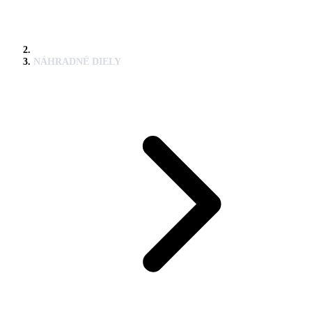
NÁHRADNÉ DIELY