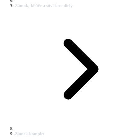
Zámok, kľúče a súvisiace diely
Zámek komplet