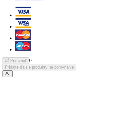
0
Porovnať
Pridajte ďalšie produkty na porovnanie