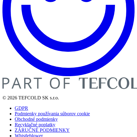
© 2026 TEFCOLD SK s.r.o.
GDPR
Podmienky používania súborov cookie
Obchodné podmienky
Recyklačné poplatky
ZÁRUČNÉ PODMIENKY
Whistleblower