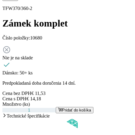
TFW370/360-2
Zámek komplet
Číslo položky:
10680
Nie je na sklade
Dánsko:
50+ ks
Predpokladaná doba doručenia 14 dní.
Cena bez DPH
€ 11,53
Cena s DPH
€ 14,18
Množstvo (ks)
Pridať do košíka
Technické špecifikácie