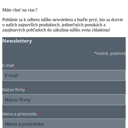
Máte chuť na viac?
Prihláste sa k odberu nášho newslettera a buďte prvý, kto sa dozvie
o našich najnovších produktoch, jedinečných ponukách a
zaujímavých pohľadoch do zákulisia nášho sveta chladenia!
Newslettery
*nutné, povinné
E-mail
*
Názov firmy
*
Meno a priezvisko
*