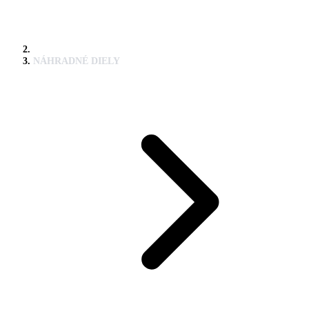
NÁHRADNÉ DIELY