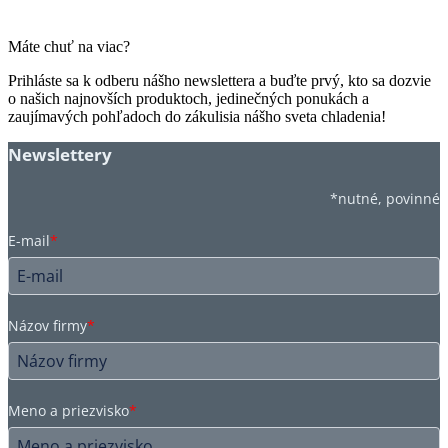
Máte chuť na viac?
Prihláste sa k odberu nášho newslettera a buďte prvý, kto sa dozvie
o našich najnovších produktoch, jedinečných ponukách a
zaujímavých pohľadoch do zákulisia nášho sveta chladenia!
Newslettery
*nutné, povinné
E-mail
*
Názov firmy
*
Meno a priezvisko
*