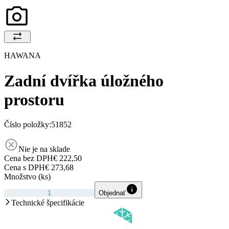
HAWANA
Zadní dvířka úložného
prostoru
Číslo položky:
51852
Nie je na sklade
Cena bez DPH
€ 222,50
Cena s DPH
€ 273,68
Množstvo (ks)
Objednať
Technické špecifikácie