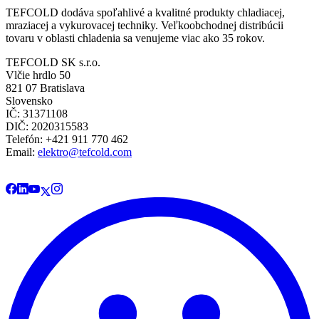
TEFCOLD dodáva spoľahlivé a kvalitné produkty chladiacej,
mraziacej a vykurovacej techniky. Veľkoobchodnej distribúcii
tovaru v oblasti chladenia sa venujeme viac ako 35 rokov.
TEFCOLD SK s.r.o.
Vlčie hrdlo 50
821 07 Bratislava
Slovensko
IČ: 31371108
DIČ: 2020315583
Telefón: +421 911 770 462
Email:
elektro@tefcold.com