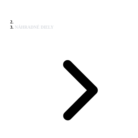
NÁHRADNÉ DIELY