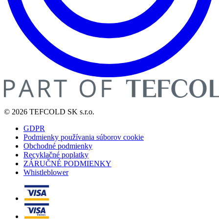
© 2026 TEFCOLD SK s.r.o.
GDPR
Podmienky používania súborov cookie
Obchodné podmienky
Recyklačné poplatky
ZÁRUČNÉ PODMIENKY
Whistleblower