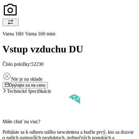
Varna 160/ Varna 160 mini
Vstup vzduchu DU
Číslo položky:
52230
Nie je na sklade
Opýtajte sa na cenu
Technické špecifikácie
Máte chuť na viac?
Prihláste sa k odberu nášho newslettera a buďte prvý, kto sa dozvie
o našich najnovších produktoch, jedinečných ponukách a