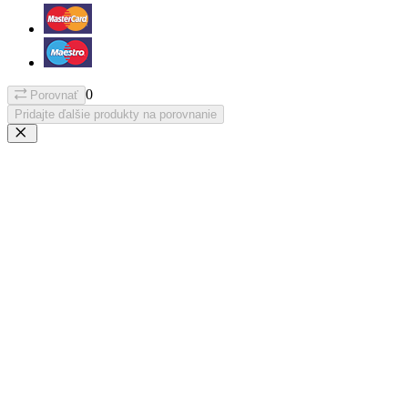
0
Porovnať
Pridajte ďalšie produkty na porovnanie