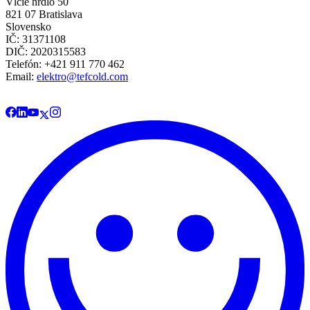
Vlčie hrdlo 50
821 07 Bratislava
Slovensko
IČ: 31371108
DIČ: 2020315583
Telefón: +421 911 770 462
Email:
elektro@tefcold.com