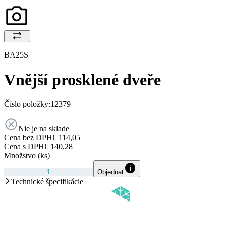
BA25S
Vnější prosklené dveře
Číslo položky:
12379
Nie je na sklade
Cena bez DPH
€ 114,05
Cena s DPH
€ 140,28
Množstvo (ks)
Objednať
Technické špecifikácie