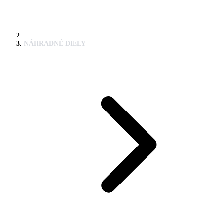
NÁHRADNÉ DIELY