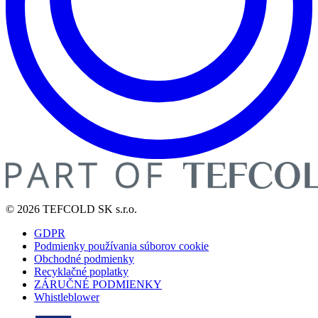
© 2026 TEFCOLD SK s.r.o.
GDPR
Podmienky používania súborov cookie
Obchodné podmienky
Recyklačné poplatky
ZÁRUČNÉ PODMIENKY
Whistleblower