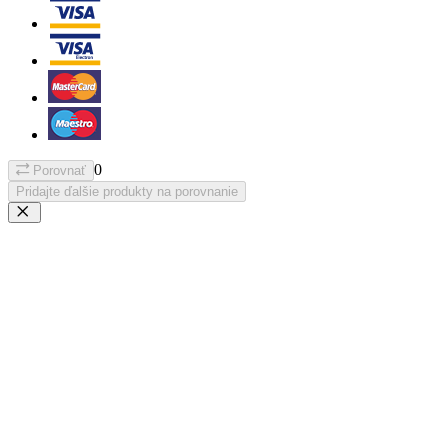
0
Porovnať
Pridajte ďalšie produkty na porovnanie