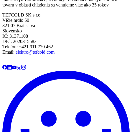
tovaru v oblasti chladenia sa venujeme viac ako 35 rokov.
TEFCOLD SK s.r.o.
Vlčie hrdlo 50
821 07 Bratislava
Slovensko
IČ: 31371108
DIČ: 2020315583
Telefón: +421 911 770 462
Email:
elektro@tefcold.com