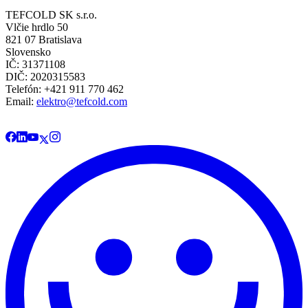
TEFCOLD SK s.r.o.
Vlčie hrdlo 50
821 07 Bratislava
Slovensko
IČ: 31371108
DIČ: 2020315583
Telefón: +421 911 770 462
Email:
elektro@tefcold.com