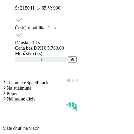
Š: 2150 H: 1465 V: 930
Česká republika:
1 ks
Dánsko:
1 ks
Cena bez DPH
€ 5.780,00
Množstvo (ks)
Technické špecifikácie
Na stiahnutie
Popis
Náhradné diely
Máte chuť na viac?