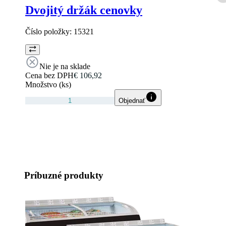
Dvojitý držák cenovky
Číslo položky:
15321
Nie je na sklade
Cena bez DPH
€ 106,92
Množstvo (ks)
Objednať
Príbuzné produkty