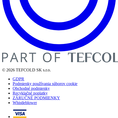
© 2026 TEFCOLD SK s.r.o.
GDPR
Podmienky používania súborov cookie
Obchodné podmienky
Recyklačné poplatky
ZÁRUČNÉ PODMIENKY
Whistleblower