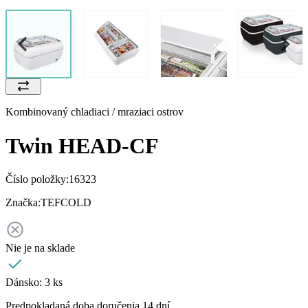
Kombinovaný chladiaci / mraziaci ostrov
Twin HEAD-CF
Číslo položky:
16323
Značka:
TEFCOLD
Nie je na sklade
Dánsko:
3 ks
Predpokladaná doba doručenia 14 dní.