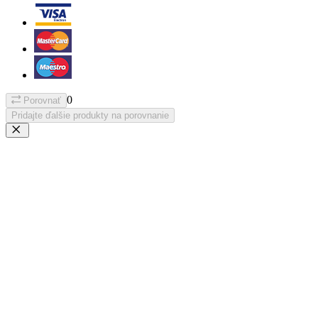
0
Porovnať
Pridajte ďalšie produkty na porovnanie