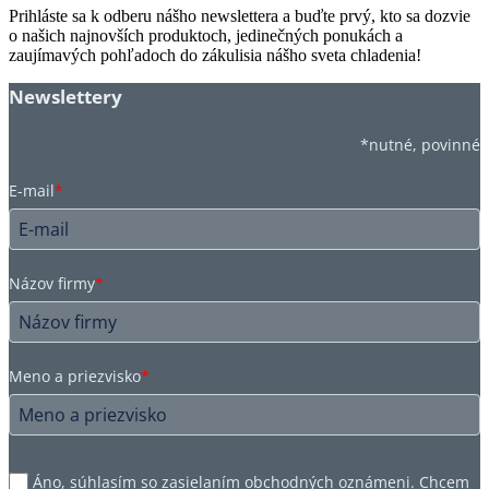
Prihláste sa k odberu nášho newslettera a buďte prvý, kto sa dozvie
o našich najnovších produktoch, jedinečných ponukách a
zaujímavých pohľadoch do zákulisia nášho sveta chladenia!
Newslettery
*nutné, povinné
E-mail
*
Názov firmy
*
Meno a priezvisko
*
Áno, súhlasím so zasielaním obchodných oznámeni. Chcem