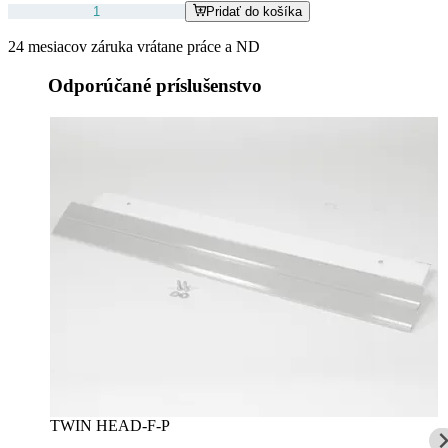
Pridať do košíka
24 mesiacov záruka vrátane práce a ND
Odporúčané príslušenstvo
TWIN HEAD-F-P