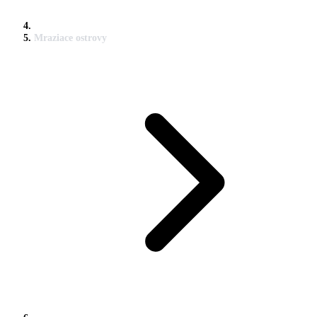
Mraziace ostrovy