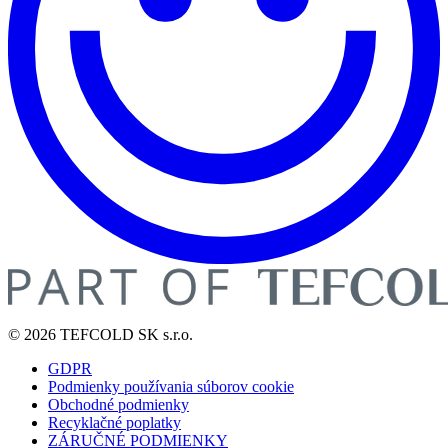
© 2026 TEFCOLD SK s.r.o.
GDPR
Podmienky používania súborov cookie
Obchodné podmienky
Recyklačné poplatky
ZÁRUČNÉ PODMIENKY