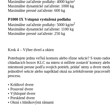
2
Maximálne zaťaženie podlahy: 4000 kg/m
Maximálne dynamické zaťaženie: 1000 kg
Maximálne presné zaťaženie: 600 kg
P1000 IX Vstupná vystužená podlaha
2
Maximálne zaťaženie podlahy: 5000 kg/m
Maximálne dynamické zaťaženie: 1100 kg
Maximálne presné zaťaženie: 250 kg
Krok 4 – Výber dverí a okien
Potrebujete jednu veľkú komoru alebo rôzne sekcie? S touto rado
chladiacich boxov KLC na mieru si môžete zostaviť komory aleb
miestnosti presne podľa svojich potrieb, pridať steny a dvere med
jednotlivé sekcie alebo napríklad okná na zefektívnenie pracovné
procesu.
• Krídlové dvere
• Posuvné dvere
• Výklopné dvere
• Presklené dvere
• Okná s hliníkovými rámami