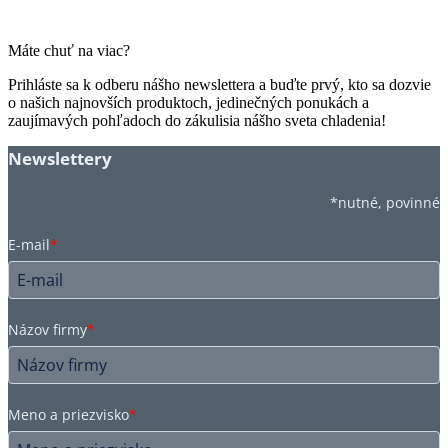
Máte chuť na viac?
Prihláste sa k odberu nášho newslettera a buďte prvý, kto sa dozvie
o našich najnovších produktoch, jedinečných ponukách a
zaujímavých pohľadoch do zákulisia nášho sveta chladenia!
Newslettery
*nutné, povinné
E-mail
*
Názov firmy
*
Meno a priezvisko
*