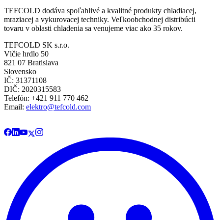
TEFCOLD dodáva spoľahlivé a kvalitné produkty chladiacej,
mraziacej a vykurovacej techniky. Veľkoobchodnej distribúcii
tovaru v oblasti chladenia sa venujeme viac ako 35 rokov.
TEFCOLD SK s.r.o.
Vlčie hrdlo 50
821 07 Bratislava
Slovensko
IČ: 31371108
DIČ: 2020315583
Telefón: +421 911 770 462
Email:
elektro@tefcold.com