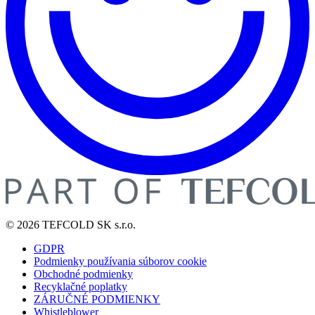
© 2026 TEFCOLD SK s.r.o.
GDPR
Podmienky používania súborov cookie
Obchodné podmienky
Recyklačné poplatky
ZÁRUČNÉ PODMIENKY
Whistleblower