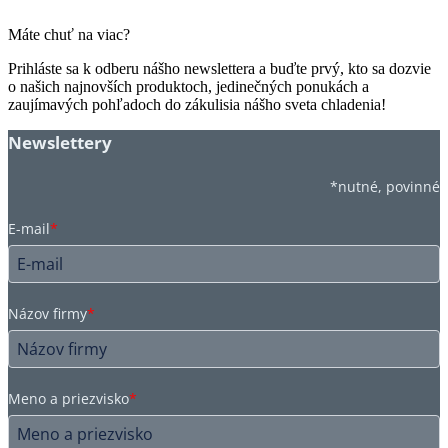
Máte chuť na viac?
Prihláste sa k odberu nášho newslettera a buďte prvý, kto sa dozvie
o našich najnovších produktoch, jedinečných ponukách a
zaujímavých pohľadoch do zákulisia nášho sveta chladenia!
Newslettery
*nutné, povinné
E-mail
*
Názov firmy
*
Meno a priezvisko
*