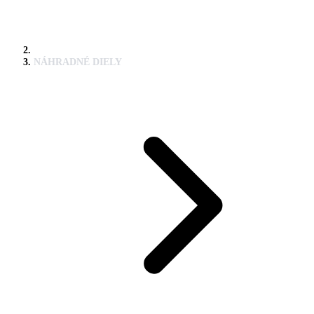
NÁHRADNÉ DIELY