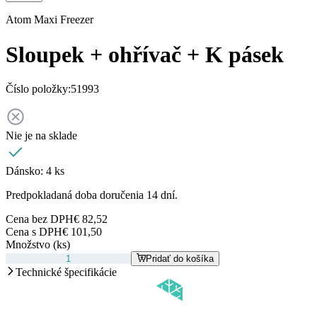
Atom Maxi Freezer
Sloupek + ohřívač + K pásek
Číslo položky:
51993
Nie je na sklade
Dánsko:
4 ks
Predpokladaná doba doručenia 14 dní.
Cena bez DPH
€ 82,52
Cena s DPH
€ 101,50
Množstvo (ks)
Pridať do košíka
Technické špecifikácie