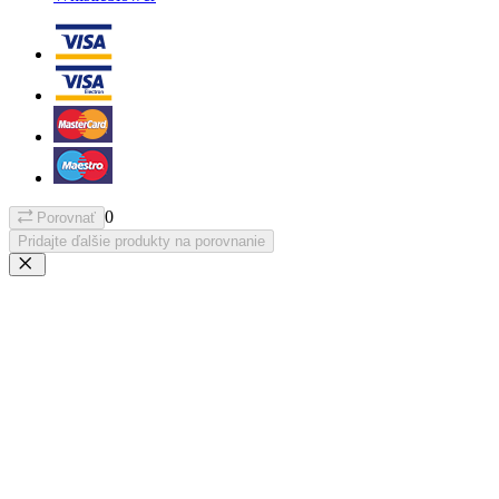
0
Porovnať
Pridajte ďalšie produkty na porovnanie