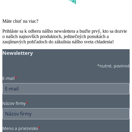
Máte chuť na viac?
Prihláste sa k odberu nášho newslettera a buďte prvý, kto sa dozvie
o našich najnovších produktoch, jedinečných ponukách a
zaujímavých pohľadoch do zákulisia nášho sveta chladenia!
Newslettery
*nutné, povinné
E-mail
*
Názov firmy
*
Meno a priezvisko
*