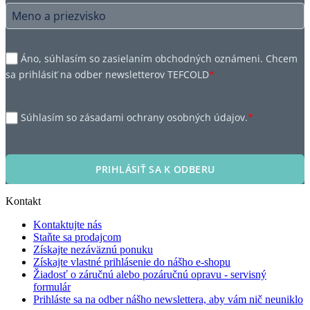
Áno, súhlasím so zasielaním obchodných oznámeni. Chcem
sa prihlásiť na odber newsletterov TEFCOLD
*
Súhlasím so zásadami ochrany osobných údajov.
*
PRIHLÁSIŤ SA K ODBERU
Kontakt
Kontaktujte nás
Staňte sa prodajcom
Získajte nezáväznú ponuku
Získajte vlastné prihlásenie do nášho e-shopu
Žiadosť o záručnú alebo pozáručnú opravu - servisný
formulár
Prihláste sa na odber nášho newslettera, aby vám nič neuniklo