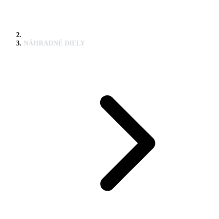
NÁHRADNÉ DIELY