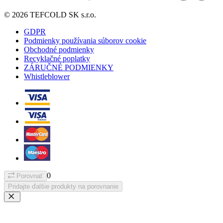
© 2026 TEFCOLD SK s.r.o.
GDPR
Podmienky používania súborov cookie
Obchodné podmienky
Recyklačné poplatky
ZÁRUČNÉ PODMIENKY
Whistleblower
0
Porovnať
Pridajte ďalšie produkty na porovnanie