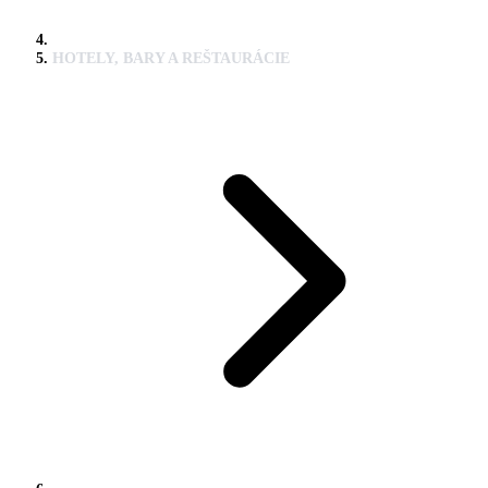
HOTELY, BARY A REŠTAURÁCIE