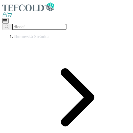
Domovská Stránka