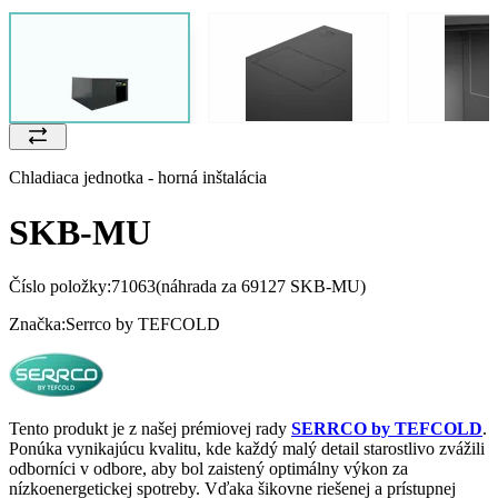
Chladiaca jednotka - horná inštalácia
SKB-MU
Číslo položky:
71063
(náhrada za 69127 SKB-MU)
Značka:
Serrco by TEFCOLD
Tento produkt je z našej prémiovej rady
SERRCO by TEFCOLD
.
Ponúka vynikajúcu kvalitu, kde každý malý detail starostlivo zvážili
odborníci v odbore, aby bol zaistený optimálny výkon za
nízkoenergetickej spotreby. Vďaka šikovne riešenej a prístupnej