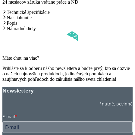
24 mesiacov záruka vrátane práce a ND
Technické špecifikácie
Na stiahnutie
Popis
Náhradné diely
Máte chuť na viac?
Prihláste sa k odberu nášho newslettera a buďte prvý, kto sa dozvie
o našich najnovších produktoch, jedinečných ponukách a
zaujímavých pohľadoch do zákulisia nášho sveta chladenia!
Newslettery
*nutné, povinné
E-mail
*