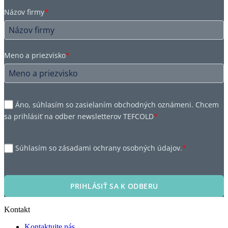
Názov firmy
*
Meno a priezvisko
*
Áno, súhlasím so zasielaním obchodných oznámeni. Chcem
sa prihlásiť na odber newsletterov TEFCOLD
*
Súhlasím so zásadami ochrany osobných údajov.
*
PRIHLÁSIŤ SA K ODBERU
Kontakt
Kontaktujte nás