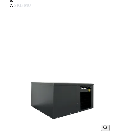
SKB-MU