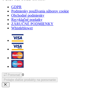
GDPR
Podmienky používania súborov cookie
Obchodné podmienky
Recyklačné poplatky
ZÁRUČNÉ PODMIENKY
Whistleblower
0
Porovnať
Pridajte ďalšie produkty na porovnanie