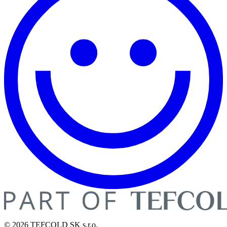
© 2026 TEFCOLD SK s.r.o.