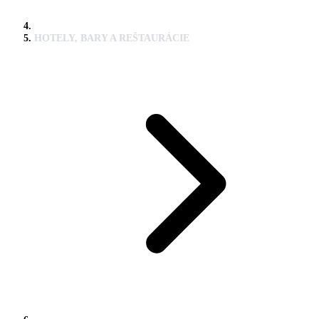
HOTELY, BARY A REŠTAURÁCIE