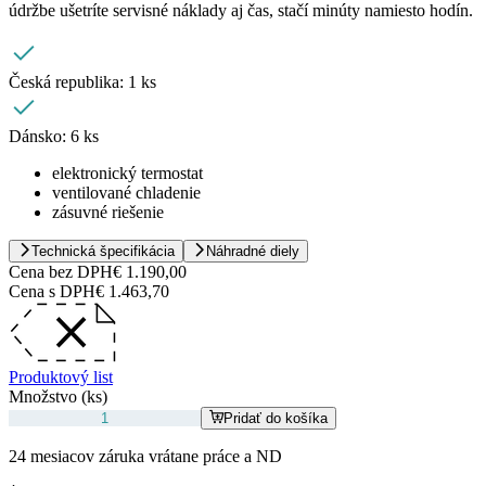
údržbe ušetríte servisné náklady aj čas, stačí minúty namiesto hodín.
Česká republika:
1 ks
Dánsko:
6 ks
elektronický termostat
ventilované chladenie
zásuvné riešenie
Technická špecifikácia
Náhradné diely
Cena bez DPH
€ 1.190,00
Cena s DPH
€ 1.463,70
Produktový list
Množstvo (ks)
Pridať do košíka
24 mesiacov záruka vrátane práce a ND