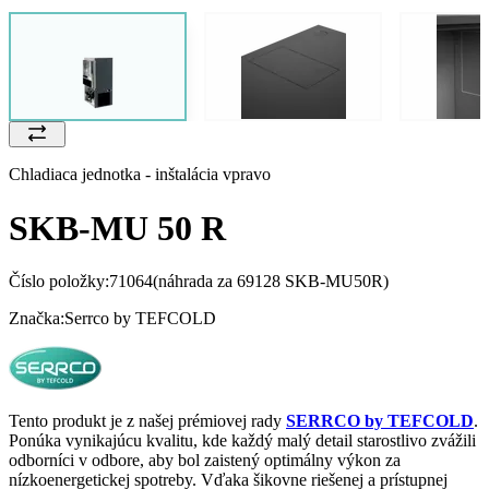
Chladiaca jednotka - inštalácia vpravo
SKB-MU 50 R
Číslo položky:
71064
(náhrada za 69128 SKB-MU50R)
Značka:
Serrco by TEFCOLD
Tento produkt je z našej prémiovej rady
SERRCO by TEFCOLD
.
Ponúka vynikajúcu kvalitu, kde každý malý detail starostlivo zvážili
odborníci v odbore, aby bol zaistený optimálny výkon za
nízkoenergetickej spotreby. Vďaka šikovne riešenej a prístupnej