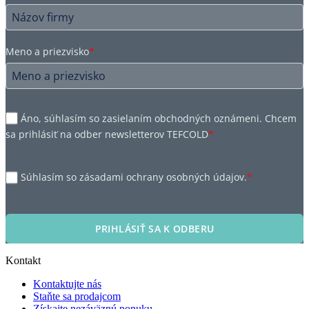
Meno a priezvisko
*
Áno, súhlasím so zasielaním obchodných oznámeni. Chcem
sa prihlásiť na odber newsletterov TEFCOLD
*
Súhlasím so zásadami ochrany osobných údajov.
*
PRIHLÁSIŤ SA K ODBERU
Kontakt
Kontaktujte nás
Staňte sa prodajcom
Získajte nezáväznú ponuku