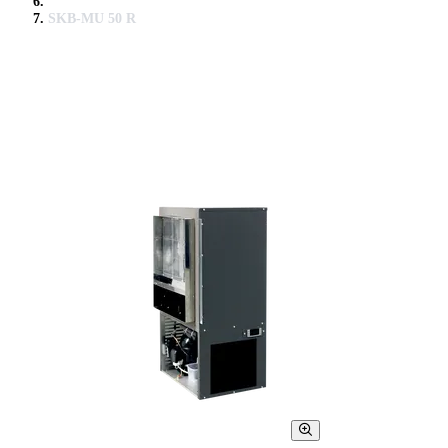
SKB-MU 50 R