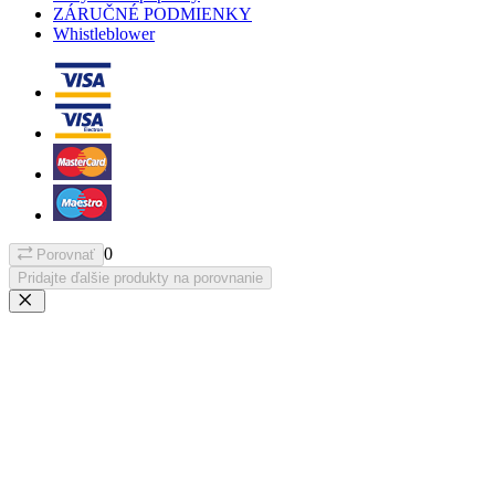
ZÁRUČNÉ PODMIENKY
Whistleblower
0
Porovnať
Pridajte ďalšie produkty na porovnanie