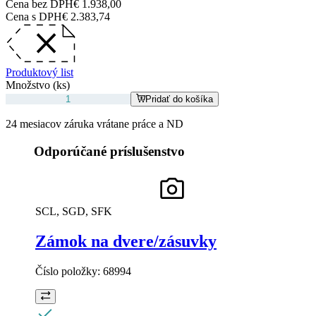
Cena bez DPH
€ 1.938,00
Cena s DPH
€ 2.383,74
Produktový list
Množstvo (ks)
Pridať do košíka
24 mesiacov záruka vrátane práce a ND
Odporúčané príslušenstvo
SCL, SGD, SFK
Zámok na dvere/zásuvky
Číslo položky:
68994