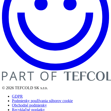
© 2026 TEFCOLD SK s.r.o.
GDPR
Podmienky používania súborov cookie
Obchodné podmienky
Recyklačné poplatky