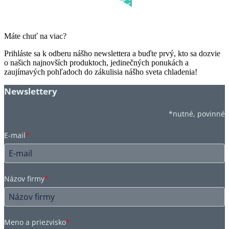
Máte chuť na viac?
Prihláste sa k odberu nášho newslettera a buďte prvý, kto sa dozvie
o našich najnovších produktoch, jedinečných ponukách a
zaujímavých pohľadoch do zákulisia nášho sveta chladenia!
Newslettery
*nutné, povinné
E-mail
*
Názov firmy
*
Meno a priezvisko
*