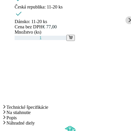
Česká republika:
11-20 ks
Dánsko:
11-20 ks
Cena bez DPH
€ 77,00
Množstvo (ks)
Technické špecifikácie
Na stiahnutie
Popis
Náhradné diely