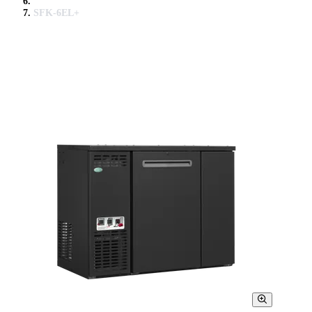
SFK-6EL+