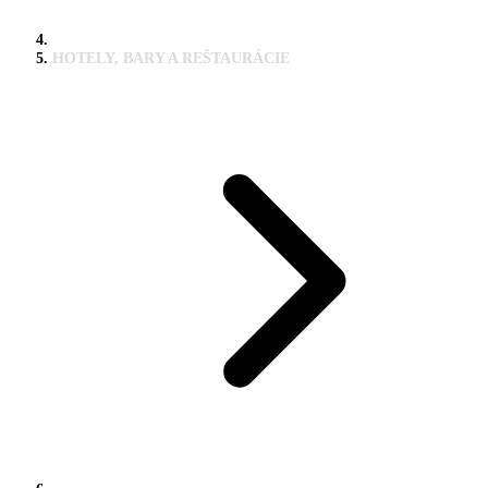
HOTELY, BARY A REŠTAURÁCIE