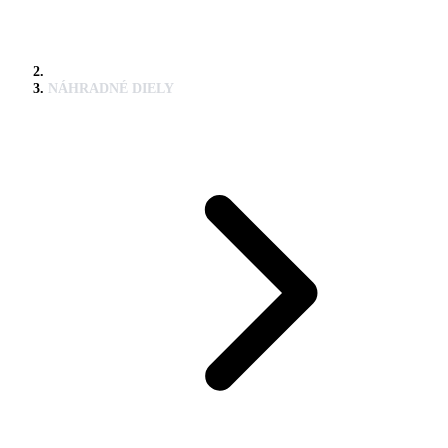
NÁHRADNÉ DIELY