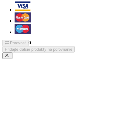
0
Porovnať
Pridajte ďalšie produkty na porovnanie