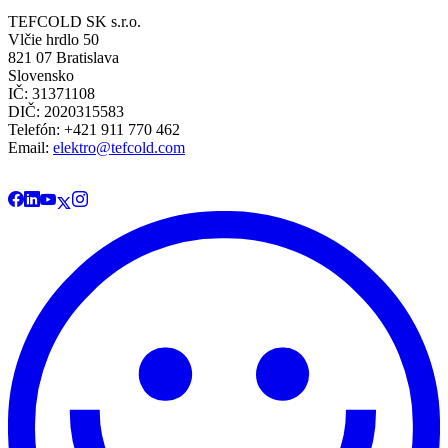
TEFCOLD SK s.r.o.
Vlčie hrdlo 50
821 07 Bratislava
Slovensko
IČ: 31371108
DIČ: 2020315583
Telefón: +421 911 770 462
Email:
elektro@tefcold.com