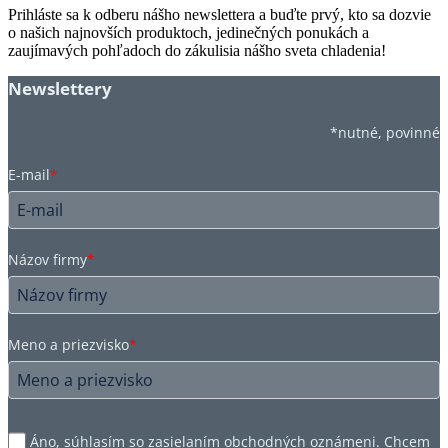
Prihláste sa k odberu nášho newslettera a buďte prvý, kto sa dozvie
o našich najnovších produktoch, jedinečných ponukách a
zaujímavých pohľadoch do zákulisia nášho sveta chladenia!
Newslettery
*nutné, povinné
E-mail
*
Názov firmy
*
Meno a priezvisko
*
Áno, súhlasím so zasielaním obchodných oznámeni. Chcem