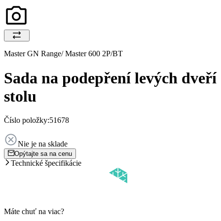
Master GN Range/ Master 600 2P/BT
Sada na podepření levých dveří
stolu
Číslo položky:
51678
Nie je na sklade
Opýtajte sa na cenu
Technické špecifikácie
Máte chuť na viac?