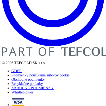
© 2026 TEFCOLD SK s.r.o.
GDPR
Podmienky používania súborov cookie
Obchodné podmienky
Recyklačné poplatky
ZÁRUČNÉ PODMIENKY
Whistleblower