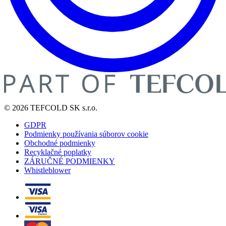
© 2026 TEFCOLD SK s.r.o.
GDPR
Podmienky používania súborov cookie
Obchodné podmienky
Recyklačné poplatky
ZÁRUČNÉ PODMIENKY
Whistleblower