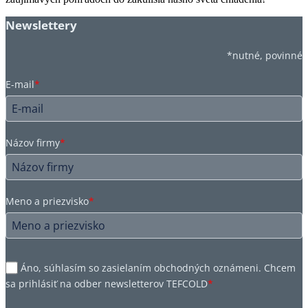
Newslettery
*nutné, povinné
E-mail
*
Názov firmy
*
Meno a priezvisko
*
Áno, súhlasím so zasielaním obchodných oznámeni. Chcem
sa prihlásiť na odber newsletterov TEFCOLD
*