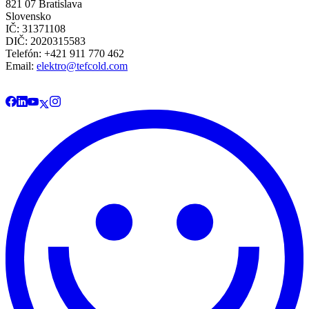
821 07 Bratislava
Slovensko
IČ: 31371108
DIČ: 2020315583
Telefón: +421 911 770 462
Email:
elektro@tefcold.com