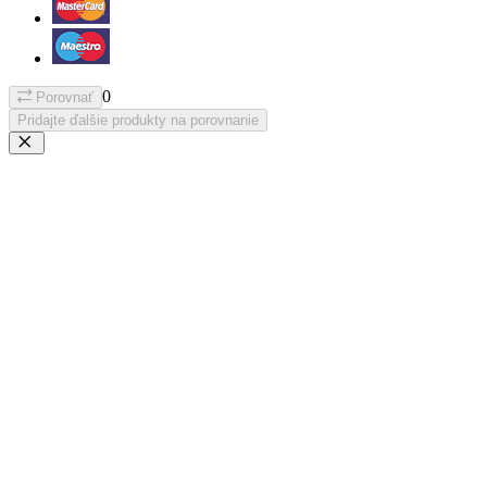
0
Porovnať
Pridajte ďalšie produkty na porovnanie