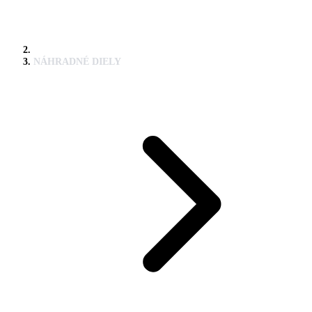
NÁHRADNÉ DIELY