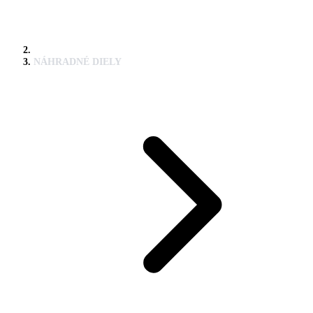
NÁHRADNÉ DIELY