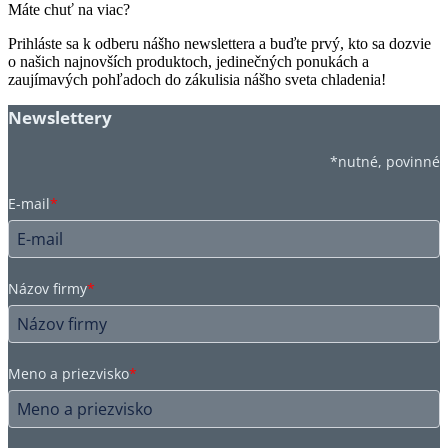
Máte chuť na viac?
Prihláste sa k odberu nášho newslettera a buďte prvý, kto sa dozvie
o našich najnovších produktoch, jedinečných ponukách a
zaujímavých pohľadoch do zákulisia nášho sveta chladenia!
Newslettery
*nutné, povinné
E-mail
*
Názov firmy
*
Meno a priezvisko
*