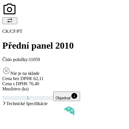
CK/CF/PT
Přední panel 2010
Číslo položky:
11059
Nie je na sklade
Cena bez DPH
€ 62,11
Cena s DPH
€ 76,40
Množstvo (ks)
Objednať
Technické špecifikácie