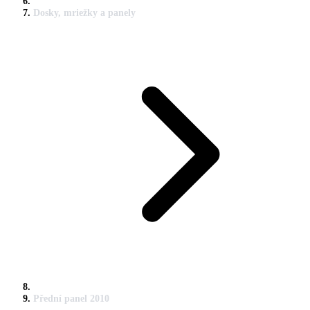
Dosky, mriežky a panely
Přední panel 2010