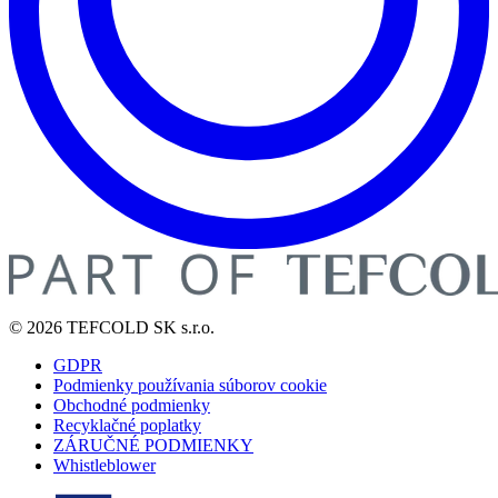
© 2026 TEFCOLD SK s.r.o.
GDPR
Podmienky používania súborov cookie
Obchodné podmienky
Recyklačné poplatky
ZÁRUČNÉ PODMIENKY
Whistleblower