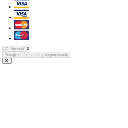
0
Porovnať
Pridajte ďalšie produkty na porovnanie