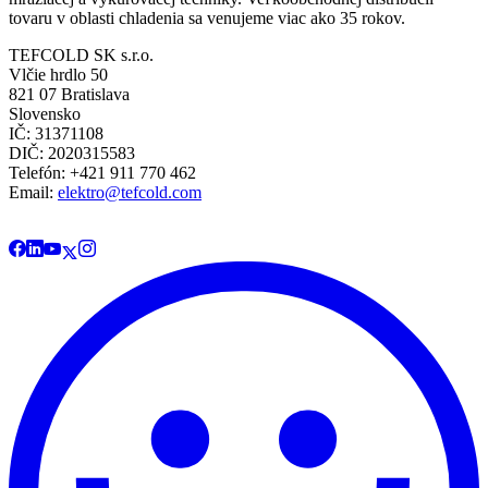
tovaru v oblasti chladenia sa venujeme viac ako 35 rokov.
TEFCOLD SK s.r.o.
Vlčie hrdlo 50
821 07 Bratislava
Slovensko
IČ: 31371108
DIČ: 2020315583
Telefón: +421 911 770 462
Email:
elektro@tefcold.com