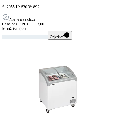
Š: 2055 H: 630 V: 892
Nie je na sklade
Cena bez DPH
€ 1.113,00
Množstvo (ks)
Objednať