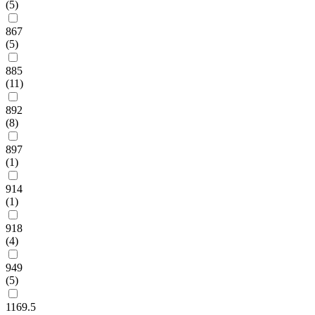
(5)
867
(5)
885
(11)
892
(8)
897
(1)
914
(1)
918
(4)
949
(5)
1169.5