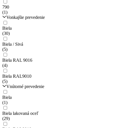
790
(1)
Vonkajšie prevedenie
Biela
(30)
Biela / Sivá
(5)
Biela RAL 9016
(4)
Biela RAL9010
(5)
Vnútorné prevedenie
Biela
(1)
Biela lakovaná oceľ
(29)