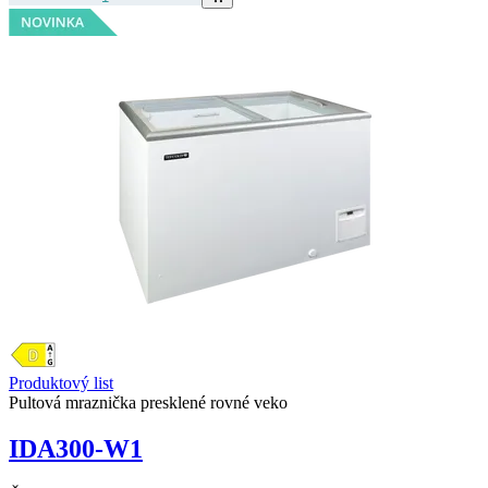
Produktový list
Pultová mraznička presklené rovné veko
IDA300-W1