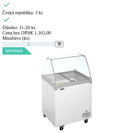
Česká republika:
3 ks
Dánsko:
11-20 ks
Cena bez DPH
€ 1.163,00
Množstvo (ks)