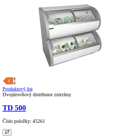
Produktový list
Dvojúrovňový distributor zmrzliny
TD 500
Číslo položky:
45261