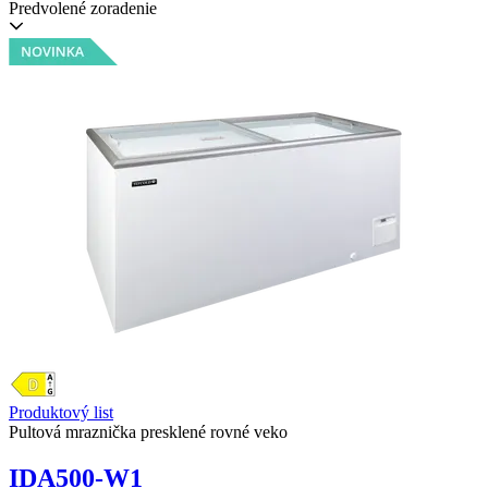
Predvolené zoradenie
Produktový list
Pultová mraznička presklené rovné veko
IDA500-W1