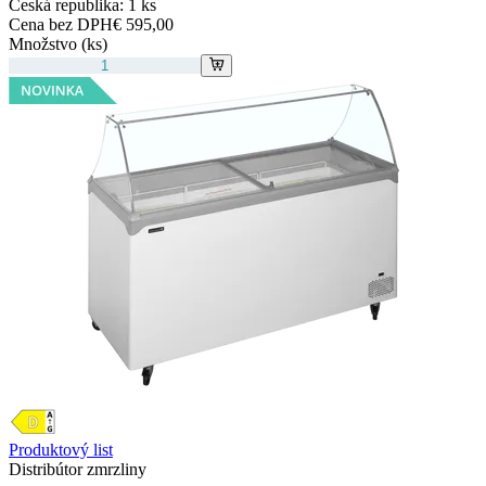
Česká republika:
1 ks
Cena bez DPH
€ 595,00
Množstvo (ks)
Produktový list
Distribútor zmrzliny