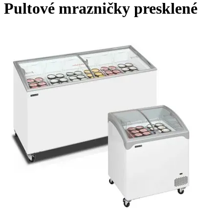
Pultové mrazničky presklené