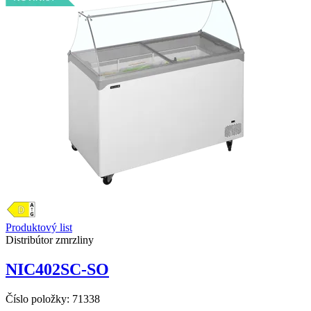
Produktový list
Distribútor zmrzliny
NIC402SC-SO
Číslo položky:
71338