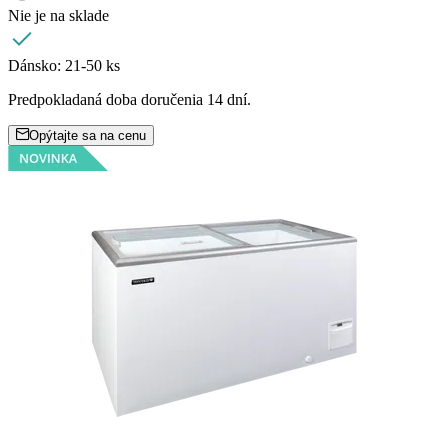
Nie je na sklade
Dánsko:
21-50 ks
Predpokladaná doba doručenia 14 dní.
Opýtajte sa na cenu