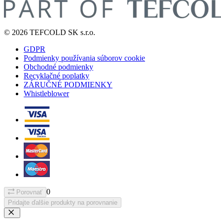
© 2026 TEFCOLD SK s.r.o.
GDPR
Podmienky používania súborov cookie
Obchodné podmienky
Recyklačné poplatky
ZÁRUČNÉ PODMIENKY
Whistleblower
0
Porovnať
Pridajte ďalšie produkty na porovnanie