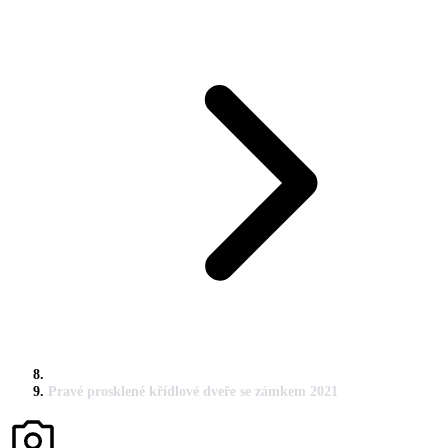
Pravé prosklené křídlové dveře se zámkem 2021