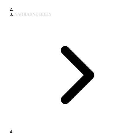
NÁHRADNÉ DIELY