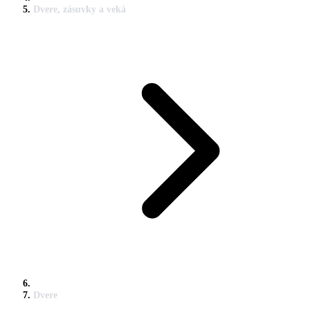
Dvere, zásuvky a veká
Dvere