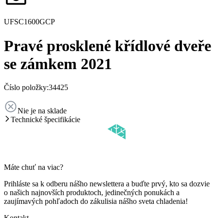
UFSC1600GCP
Pravé prosklené křídlové dveře
se zámkem 2021
Číslo položky:
34425
Nie je na sklade
Technické špecifikácie
Máte chuť na viac?
Prihláste sa k odberu nášho newslettera a buďte prvý, kto sa dozvie
o našich najnovších produktoch, jedinečných ponukách a
zaujímavých pohľadoch do zákulisia nášho sveta chladenia!
Kontakt