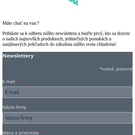
Máte chuť na viac?
Prihláste sa k odberu nášho newslettera a buďte prvý, kto sa dozvie
o našich najnovších produktoch, jedinečných ponukách a
zaujímavých pohľadoch do zákulisia nášho sveta chladenia!
Newslettery
*nutné, povinné
E-mail
*
Názov firmy
*
Meno a priezvisko
*