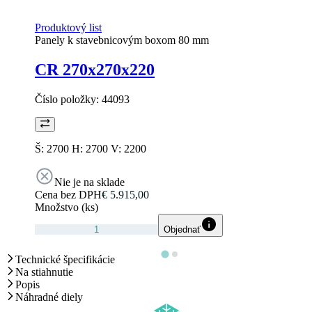
Produktový list
Panely k stavebnicovým boxom 80 mm
CR 270x270x220
Číslo položky:
44093
Š: 2700 H: 2700 V: 2200
Nie je na sklade
Cena bez DPH
€ 5.915,00
Množstvo (ks)
Objednať
Technické špecifikácie
Na stiahnutie
Popis
Náhradné diely