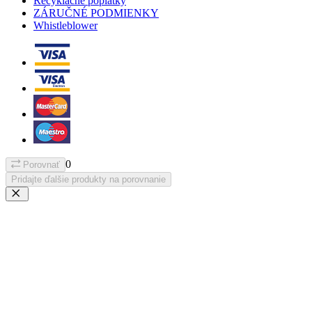
Recyklačné poplatky
ZÁRUČNÉ PODMIENKY
Whistleblower
0
Porovnať
Pridajte ďalšie produkty na porovnanie