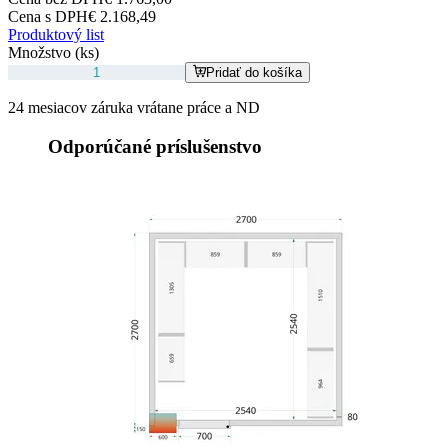
Cena s DPH
€ 2.168,49
Produktový list
Množstvo (ks)
Pridať do košíka
24 mesiacov záruka vrátane práce a ND
Odporúčané príslušenstvo