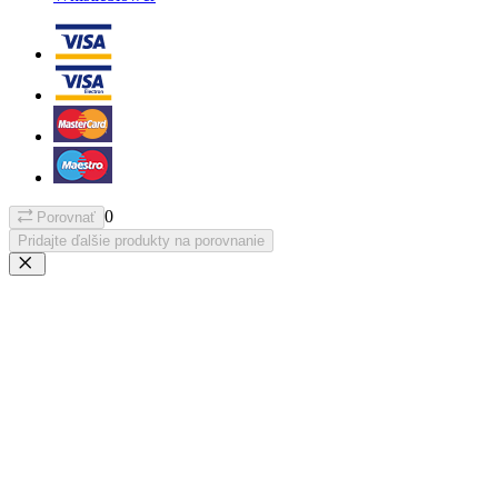
0
Porovnať
Pridajte ďalšie produkty na porovnanie