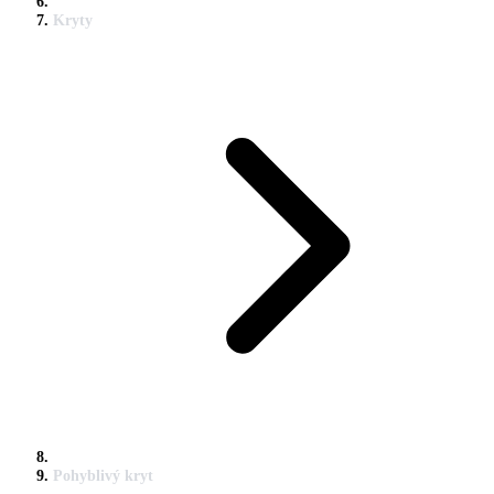
Kryty
Pohyblivý kryt