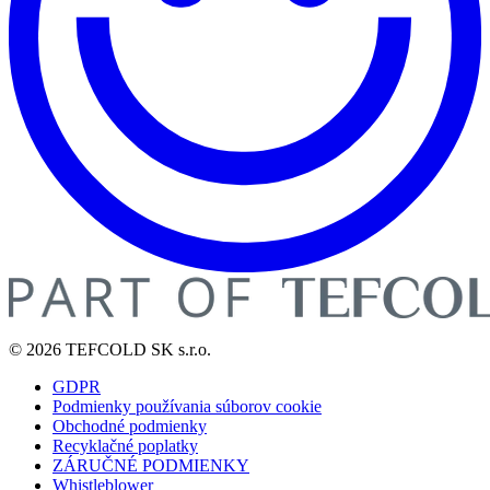
© 2026 TEFCOLD SK s.r.o.
GDPR
Podmienky používania súborov cookie
Obchodné podmienky
Recyklačné poplatky
ZÁRUČNÉ PODMIENKY
Whistleblower