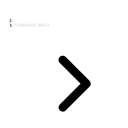
NÁHRADNÉ DIELY