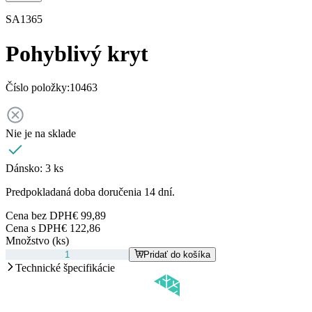
SA1365
Pohyblivý kryt
Číslo položky:
10463
Nie je na sklade
Dánsko:
3 ks
Predpokladaná doba doručenia 14 dní.
Cena bez DPH
€ 99,89
Cena s DPH
€ 122,86
Množstvo (ks)
Pridať do košíka
Technické špecifikácie