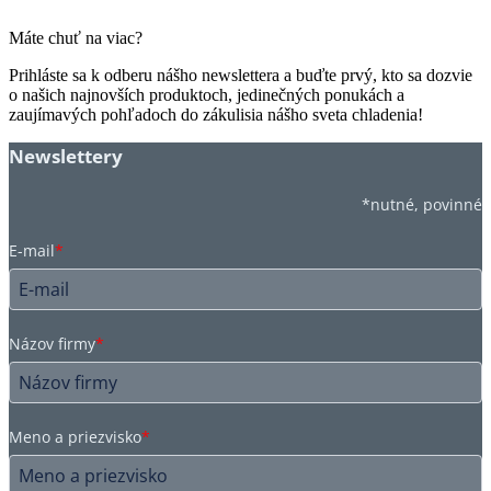
Máte chuť na viac?
Prihláste sa k odberu nášho newslettera a buďte prvý, kto sa dozvie
o našich najnovších produktoch, jedinečných ponukách a
zaujímavých pohľadoch do zákulisia nášho sveta chladenia!
Newslettery
*nutné, povinné
E-mail
*
Názov firmy
*
Meno a priezvisko
*