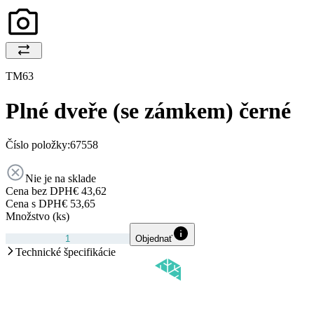
TM63
Plné dveře (se zámkem) černé
Číslo položky:
67558
Nie je na sklade
Cena bez DPH
€ 43,62
Cena s DPH
€ 53,65
Množstvo (ks)
Objednať
Technické špecifikácie