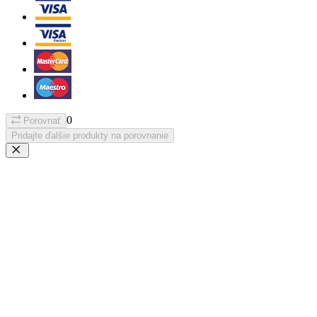
0
Porovnať
Pridajte ďalšie produkty na porovnanie