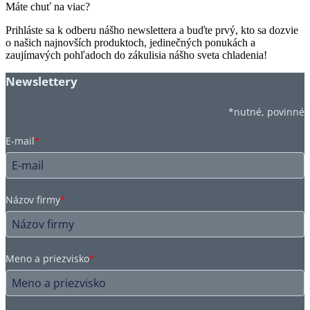
Máte chuť na viac?
Prihláste sa k odberu nášho newslettera a buďte prvý, kto sa dozvie
o našich najnovších produktoch, jedinečných ponukách a
zaujímavých pohľadoch do zákulisia nášho sveta chladenia!
Newslettery
*nutné, povinné
E-mail
*
Názov firmy
*
Meno a priezvisko
*