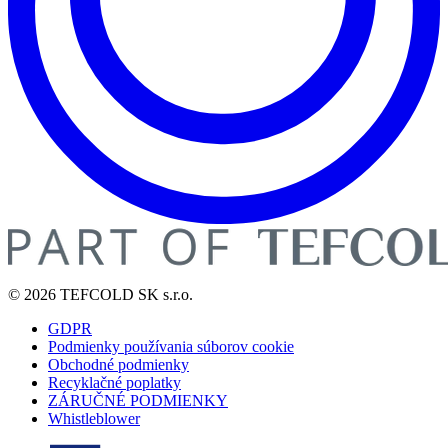
© 2026 TEFCOLD SK s.r.o.
GDPR
Podmienky používania súborov cookie
Obchodné podmienky
Recyklačné poplatky
ZÁRUČNÉ PODMIENKY
Whistleblower