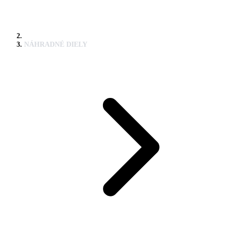
NÁHRADNÉ DIELY