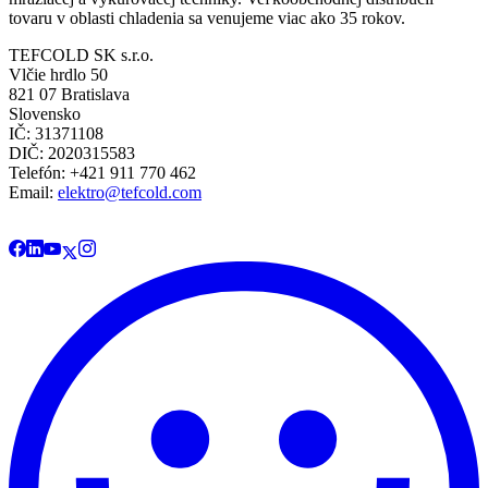
tovaru v oblasti chladenia sa venujeme viac ako 35 rokov.
TEFCOLD SK s.r.o.
Vlčie hrdlo 50
821 07 Bratislava
Slovensko
IČ: 31371108
DIČ: 2020315583
Telefón: +421 911 770 462
Email:
elektro@tefcold.com