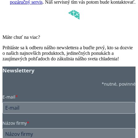
pozáručný servis
. Náš servisný tím vás potom bude kontaktovať.
Máte chuť na viac?
Prihláste sa k odberu nášho newslettera a buďte prvý, kto sa dozvie
o našich najnovších produktoch, jedinečných ponukách a
zaujímavých pohľadoch do zákulisia nášho sveta chladenia!
Newslettery
*nutné, povinné
E-mail
*
Názov firmy
*