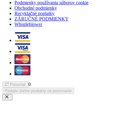
Podmienky používania súborov cookie
Obchodné podmienky
Recyklačné poplatky
ZÁRUČNÉ PODMIENKY
Whistleblower
0
Porovnať
Pridajte ďalšie produkty na porovnanie