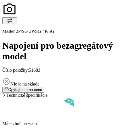
Master 2P/SG 3P/SG 4P/SG
Napojení pro bezagregátový
model
Číslo položky:
51683
Nie je na sklade
Opýtajte sa na cenu
Technické špecifikácie
Máte chuť na viac?