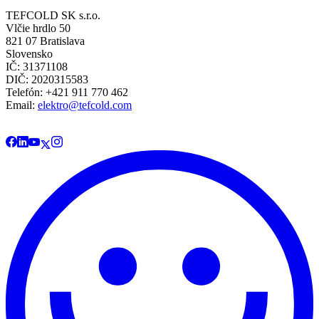
TEFCOLD SK s.r.o.
Vlčie hrdlo 50
821 07 Bratislava
Slovensko
IČ: 31371108
DIČ: 2020315583
Telefón: +421 911 770 462
Email:
elektro@tefcold.com