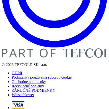
© 2026 TEFCOLD SK s.r.o.
GDPR
Podmienky používania súborov cookie
Obchodné podmienky
Recyklačné poplatky
ZÁRUČNÉ PODMIENKY
Whistleblower