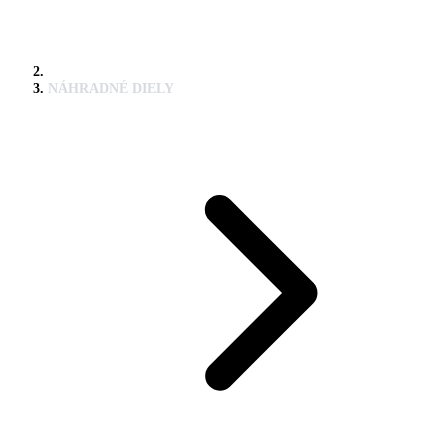
NÁHRADNÉ DIELY