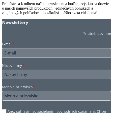
Prihláste sa k odberu nášho newslettera a buďte prvý, kto sa dozvie
o našich najnovších produktoch, jedinečných ponukách a
zaujímavých pohľadoch do zákulisia nášho sveta chladenia!
Newslettery
*nutné, povinné
E-mail
*
Názov firmy
*
Meno a priezvisko
*
Áno, súhlasím so zasielaním obchodných oznámeni. Chcem