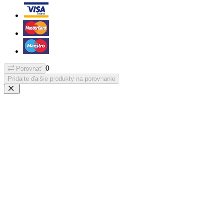
0
Porovnať
Pridajte ďalšie produkty na porovnanie