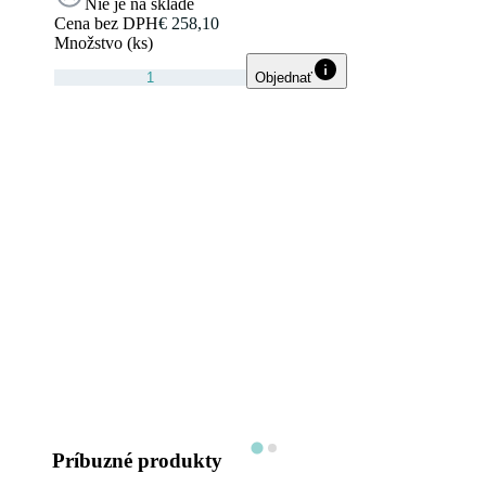
Nie je na sklade
Cena bez DPH
€ 258,10
Množstvo (ks)
Objednať
Príbuzné produkty