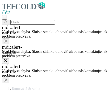
mdi:alert-
outline
Vyskytla sa chyba. Skúste stránku obnoviť alebo nás kontaktujte, ak
problém pretrváva.
mdi:alert-
outline
Vyskytla sa chyba. Skúste stránku obnoviť alebo nás kontaktujte, ak
problém pretrváva.
mdi:alert-
outline
Vyskytla sa chyba. Skúste stránku obnoviť alebo nás kontaktujte, ak
problém pretrváva.
Domovská Stránka