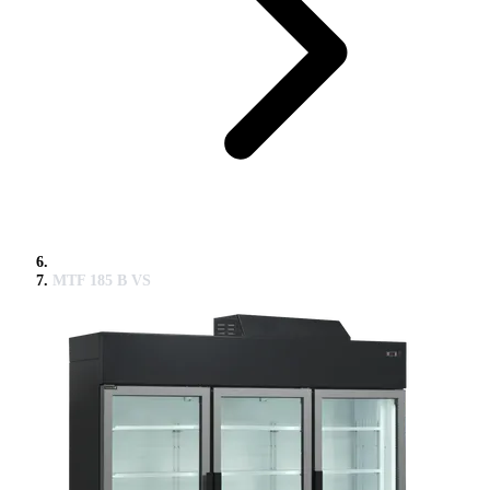
MTF 185 B VS