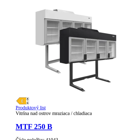
Produktový list
Vitrína nad ostrov mraziaca / chladiaca
MTF 250 B
Číslo položky:
41043