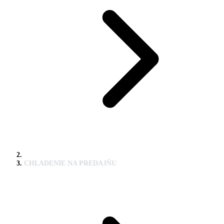
CHLADENIE NA PREDAJŇU