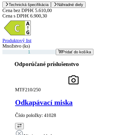
Technická špecifikácia
Náhradné diely
Cena bez DPH
€ 5.610,00
Cena s DPH
€ 6.900,30
Produktový list
Množstvo (ks)
Pridať do košíka
Odporúčané príslušenstvo
MTF210/250
Odkapávací miska
Číslo položky:
41028