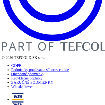
© 2026 TEFCOLD SK s.r.o.
GDPR
Podmienky používania súborov cookie
Obchodné podmienky
Recyklačné poplatky
ZÁRUČNÉ PODMIENKY
Whistleblower