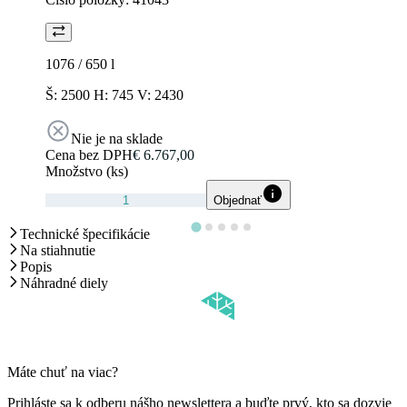
1076 / 650
l
Š: 2500 H: 745 V: 2430
Nie je na sklade
Cena bez DPH
€ 6.767,00
Množstvo (ks)
Objednať
Technické špecifikácie
Na stiahnutie
Popis
Náhradné diely
Máte chuť na viac?
Prihláste sa k odberu nášho newslettera a buďte prvý, kto sa dozvie