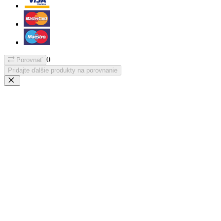
0
Porovnať
Pridajte ďalšie produkty na porovnanie