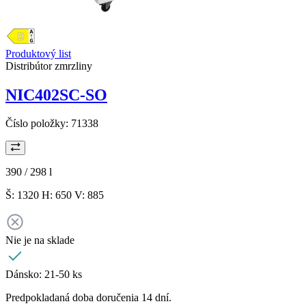
Produktový list
Distribútor zmrzliny
NIC402SC-SO
Číslo položky:
71338
390 / 298
l
Š: 1320 H: 650 V: 885
Nie je na sklade
Dánsko:
21-50 ks
Predpokladaná doba doručenia 14 dní.