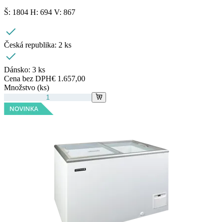
Š: 1804 H: 694 V: 867
Česká republika:
2 ks
Dánsko:
3 ks
Cena bez DPH
€ 1.657,00
Množstvo (ks)