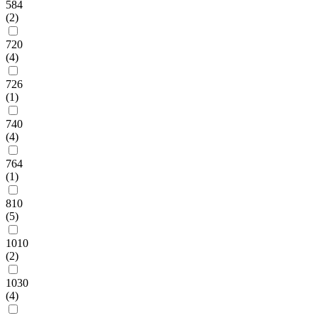
584
(2)
720
(4)
726
(1)
740
(4)
764
(1)
810
(5)
1010
(2)
1030
(4)