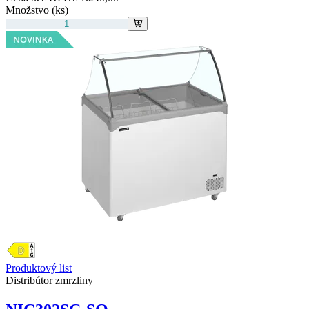
Množstvo (ks)
Produktový list
Distribútor zmrzliny