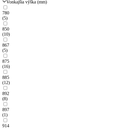
Vonkajšia výška (mm)
780
(5)
850
(10)
867
(5)
875
(16)
885
(12)
892
(8)
897
(1)
914