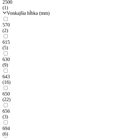
2500
(1)
Vonkajšia hĺbka (mm)
570
(2)
615
(5)
630
(9)
643
(16)
650
(22)
656
(3)
694
(6)