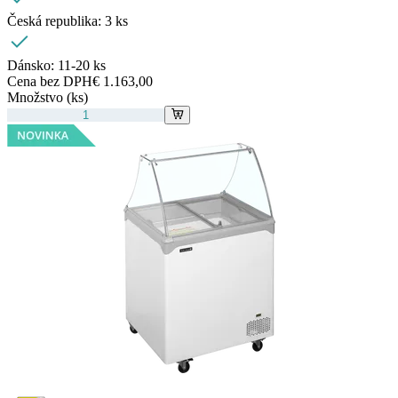
Česká republika:
3 ks
Dánsko:
11-20 ks
Cena bez DPH
€ 1.163,00
Množstvo (ks)