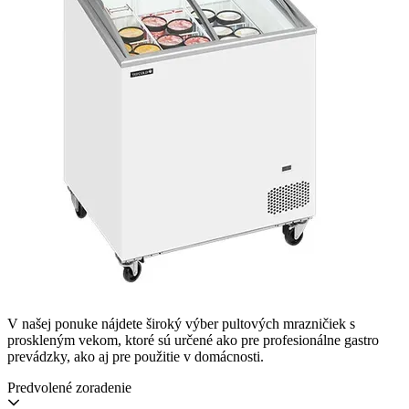
V našej ponuke nájdete široký výber pultových mrazničiek s
proskleným vekom, ktoré sú určené ako pre profesionálne gastro
prevádzky, ako aj pre použitie v domácnosti.
Predvolené zoradenie