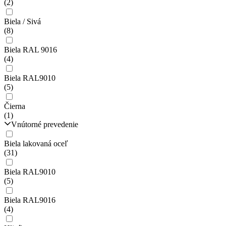
(2)
Biela / Sivá
(8)
Biela RAL 9016
(4)
Biela RAL9010
(5)
Čierna
(1)
Vnútorné prevedenie
Biela lakovaná oceľ
(31)
Biela RAL9010
(5)
Biela RAL9016
(4)