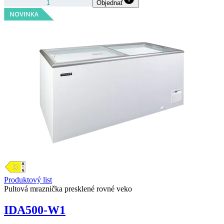
Objednať
Produktový list
Pultová mraznička presklené rovné veko
IDA500-W1