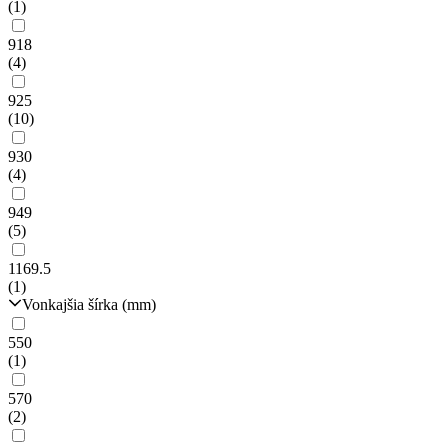
(1)
918
(4)
925
(10)
930
(4)
949
(5)
1169.5
(1)
Vonkajšia šírka (mm)
550
(1)
570
(2)