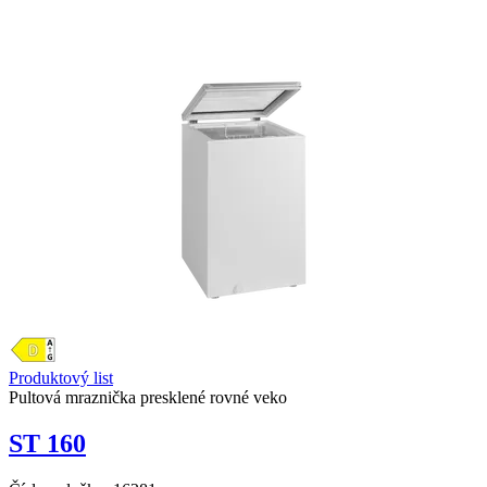
Produktový list
Pultová mraznička presklené rovné veko
ST 160