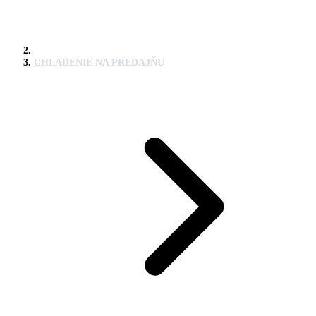
CHLADENIE NA PREDAJŇU