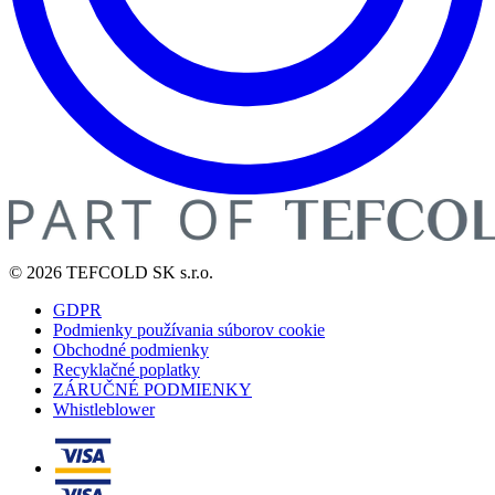
© 2026 TEFCOLD SK s.r.o.
GDPR
Podmienky používania súborov cookie
Obchodné podmienky
Recyklačné poplatky
ZÁRUČNÉ PODMIENKY
Whistleblower