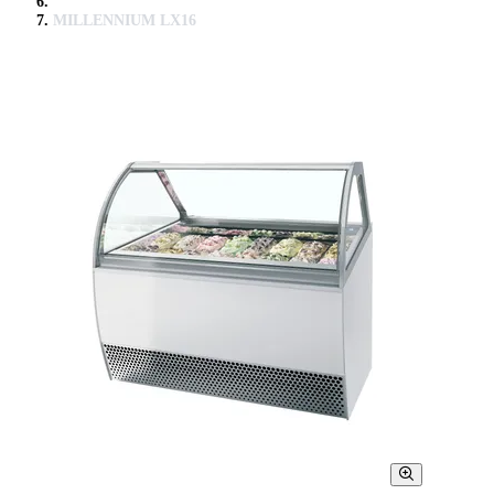
MILLENNIUM LX16