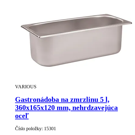
VARIOUS
Gastronádoba na zmrzlinu 5 l,
360x165x120 mm, nehrdzavejúca
oceľ
Číslo položky:
15301