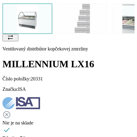
Ventilovaný distribútor kopčekovej zmrzliny
MILLENNIUM LX16
Číslo položky:
20331
Značka:
ISA
Nie je na sklade