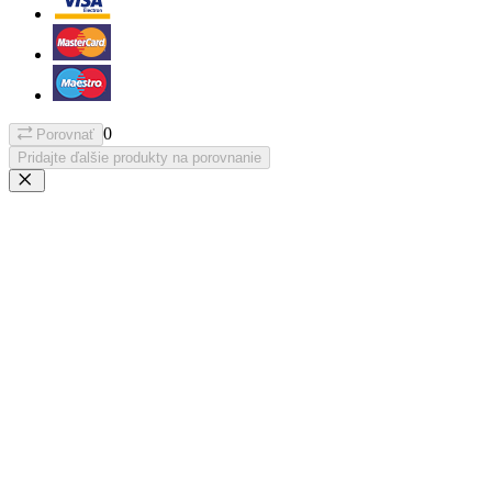
0
Porovnať
Pridajte ďalšie produkty na porovnanie