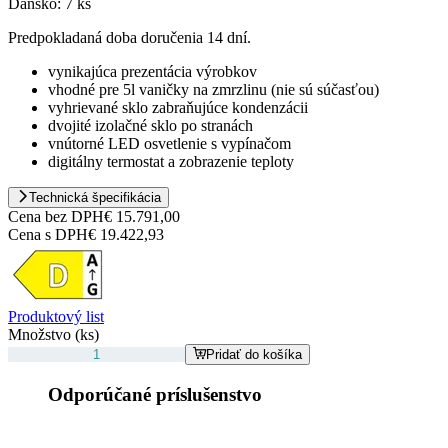
Dánsko:
7 ks
Predpokladaná doba doručenia 14 dní.
vynikajúca prezentácia výrobkov
vhodné pre 5l vaničky na zmrzlinu (nie sú súčasťou)
vyhrievané sklo zabraňujúce kondenzácii
dvojité izolačné sklo po stranách
vnútorné LED osvetlenie s vypínačom
digitálny termostat a zobrazenie teploty
Technická špecifikácia
Cena bez DPH
€ 15.791,00
Cena s DPH
€ 19.422,93
Produktový list
Množstvo (ks)
Pridať do košíka
Odporúčané príslušenstvo